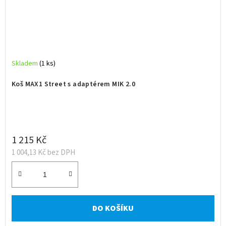
Skladem
(1 ks)
Koš MAX1 Street s adaptérem MIK 2.0
1 215 Kč
1 004,13 Kč bez DPH
DO KOŠÍKU