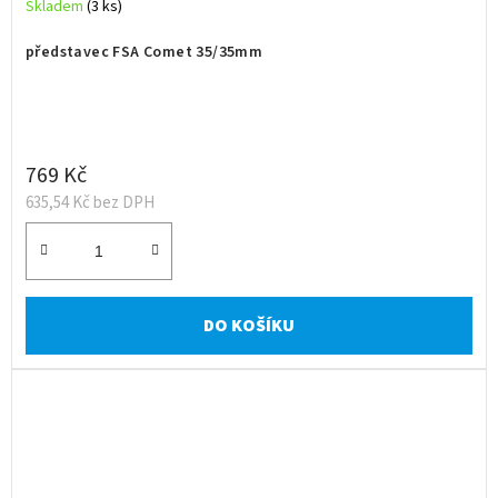
Skladem
(3 ks)
představec FSA Comet 35/35mm
769 Kč
635,54 Kč bez DPH
DO KOŠÍKU