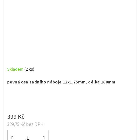
Skladem
(2 ks)
pevná osa zadního náboje 12x1,75mm, délka 180mm
399 Kč
329,75 Kč bez DPH