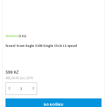
Skladem
(1 ks)
řazení Sram Eagle S100 Single Click 12-speed
599 Kč
495,04 Kč bez DPH
DO KOŠÍKU