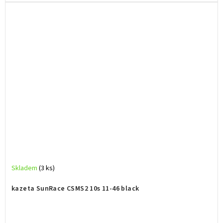
Skladem
(3 ks)
kazeta SunRace CSMS2 10s 11-46 black