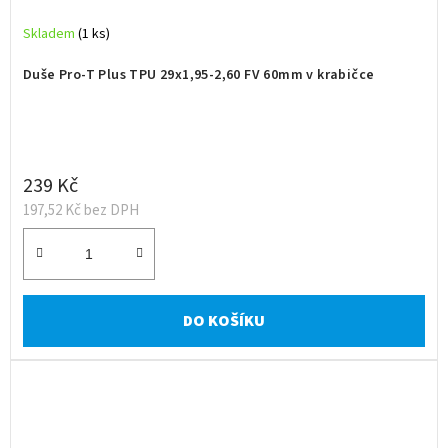
Skladem
(1 ks)
Duše Pro-T Plus TPU 29x1,95-2,60 FV 60mm v krabičce
239 Kč
197,52 Kč bez DPH
DO KOŠÍKU