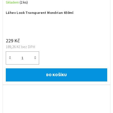
Skladem
(2 ks)
Láhev Look Transparent Mondrian 650ml
229 Kč
189,26 Kč bez DPH
DO KOŠÍKU