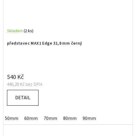
Skladem
(2 ks)
představec MAX1 Edge 31,8 mm černý
540 Kč
446,28 Kč bez DPH
DETAIL
50mm
60mm
70mm
80mm
90mm