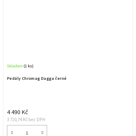
Skladem
(1 ks)
Pedály Chromag Dagga černé
4 490 Kč
3 710,74 Kč bez DPH