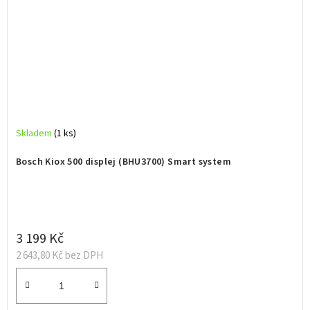
Skladem
(1 ks)
Bosch Kiox 500 displej (BHU3700) Smart system
3 199 Kč
2 643,80 Kč bez DPH