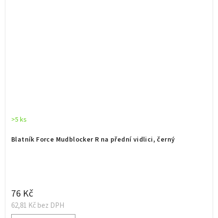
>5 ks
Blatník Force Mudblocker R na přední vidlici, černý
76 Kč
62,81 Kč bez DPH