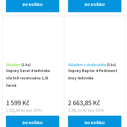
DO KOŠÍKU
DO KOŠÍKU
Skladem
(1 ks)
Skladem u dodavatele
(5 ks)
Osprey Seral 4 ledvinka
Osprey Raptor 4 Pediment
včetně rezervoáru 1,5l
Gray ledvinka
černá
1 599 Kč
2 663,85 Kč
1 321,49 Kč bez DPH
2 201,53 Kč bez DPH
DO KOŠÍKU
DO KOŠÍKU