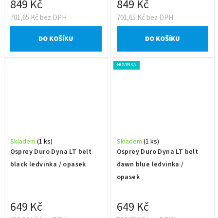
849 Kč
849 Kč
701,65 Kč bez DPH
701,65 Kč bez DPH
DO KOŠÍKU
DO KOŠÍKU
NOVINKA
Skladem
(1 ks)
Skladem
(1 ks)
Osprey Duro Dyna LT belt
Osprey Duro Dyna LT belt
black ledvinka / opasek
dawn blue ledvinka /
opasek
649 Kč
649 Kč