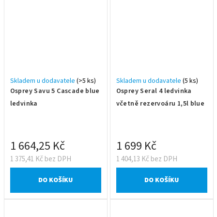
Skladem u dodavatele
(>5 ks)
Skladem u dodavatele
(5 ks)
Osprey Savu 5 Cascade blue
Osprey Seral 4 ledvinka
ledvinka
včetně rezervoáru 1,5l blue
1 664,25 Kč
1 699 Kč
1 375,41 Kč bez DPH
1 404,13 Kč bez DPH
DO KOŠÍKU
DO KOŠÍKU