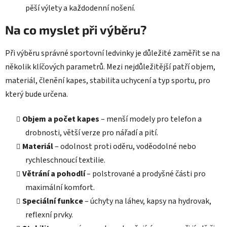
pěší výlety a každodenní nošení.
Na co myslet při výběru?
Při výběru správné sportovní ledvinky je důležité zaměřit se na
několik klíčových parametrů. Mezi nejdůležitější patří objem,
materiál, členění kapes, stabilita uchycení a typ sportu, pro
který bude určena.
Objem a počet kapes
– menší modely pro telefon a
drobnosti, větší verze pro nářadí a pití.
Materiál
– odolnost proti oděru, voděodolné nebo
rychleschnoucí textilie.
Větrání a pohodlí
– polstrované a prodyšné části pro
maximální komfort.
Speciální funkce
– úchyty na láhev, kapsy na hydrovak,
reflexní prvky.