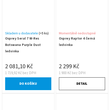
Skladem u dodavatele
(>5 ks)
Momentálně nedostupné
Osprey Seral 7 W-Res
Osprey Raptor 4 černá
Botswana Purple Dust
ledvinka
ledvinka
2 081,10 Kč
2 299 Kč
1 719,92 Kč bez DPH
1 900 Kč bez DPH
DO KOŠÍKU
DETAIL