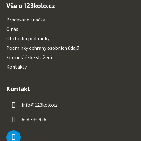
Vše o 123kolo.cz
Prodávané značky
O nás
Obchodní podmínky
Podmínky ochrany osobních údajů
Formuláře ke stažení
Kontakty
Kontakt
info
@
123kolo.cz
608 336 926