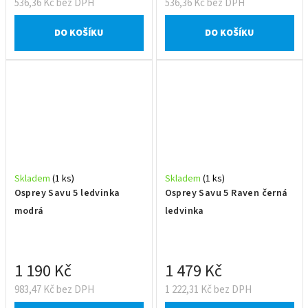
536,36 Kč bez DPH
536,36 Kč bez DPH
DO KOŠÍKU
DO KOŠÍKU
Skladem
(1 ks)
Skladem
(1 ks)
Osprey Savu 5 ledvinka
Osprey Savu 5 Raven černá
modrá
ledvinka
1 190 Kč
1 479 Kč
983,47 Kč bez DPH
1 222,31 Kč bez DPH