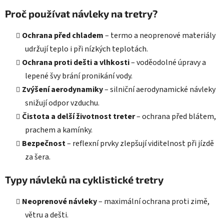
Proč používat návleky na tretry?
Ochrana před chladem
– termo a neoprenové materiály
udržují teplo i při nízkých teplotách.
Ochrana proti dešti a vlhkosti
– voděodolné úpravy a
lepené švy brání pronikání vody.
Zvýšení aerodynamiky
– silniční aerodynamické návleky
snižují odpor vzduchu.
Čistota a delší životnost treter
– ochrana před blátem,
prachem a kamínky.
Bezpečnost
– reflexní prvky zlepšují viditelnost při jízdě
za šera.
Typy návleků na cyklistické tretry
Neoprenové návleky
– maximální ochrana proti zimě,
větru a dešti.