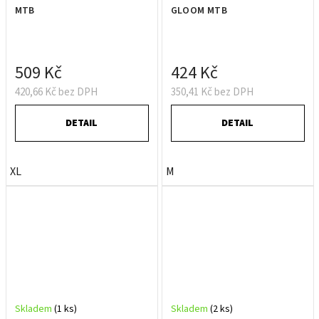
MTB
GLOOM MTB
509 Kč
424 Kč
420,66 Kč bez DPH
350,41 Kč bez DPH
DETAIL
DETAIL
XL
M
Skladem
(1 ks)
Skladem
(2 ks)