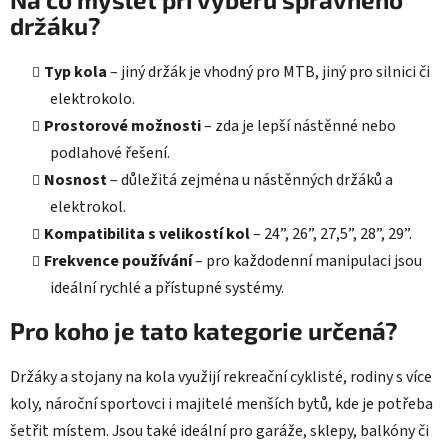
držáku?
Typ kola
– jiný držák je vhodný pro MTB, jiný pro silnici či
elektrokolo.
Prostorové možnosti
– zda je lepší nástěnné nebo
podlahové řešení.
Nosnost
– důležitá zejména u nástěnných držáků a
elektrokol.
Kompatibilita s velikostí kol
– 24”, 26”, 27,5”, 28”, 29”.
Frekvence používání
– pro každodenní manipulaci jsou
ideální rychlé a přístupné systémy.
Pro koho je tato kategorie určená?
Držáky a stojany na kola využijí rekreační cyklisté, rodiny s více
koly, nároční sportovci i majitelé menších bytů, kde je potřeba
šetřit místem. Jsou také ideální pro garáže, sklepy, balkóny či