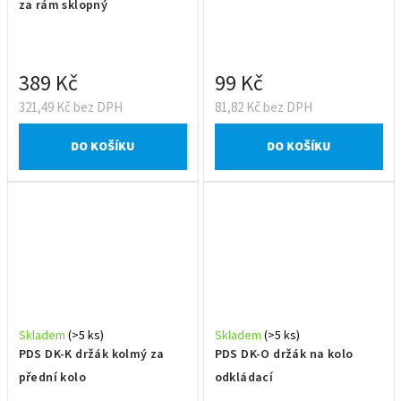
za rám sklopný
389 Kč
99 Kč
321,49 Kč bez DPH
81,82 Kč bez DPH
DO KOŠÍKU
DO KOŠÍKU
Skladem
(>5 ks)
Skladem
(>5 ks)
PDS DK-K držák kolmý za
PDS DK-O držák na kolo
přední kolo
odkládací