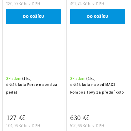
280,99 Kč bez DPH
491,74 Kč bez DPH
DO KOŠÍKU
DO KOŠÍKU
Skladem
(1 ks)
Skladem
(2 ks)
držák kola Force na zeď za
držák kola na zeď MAX1
pedál
kompozitový za přední kolo
127 Kč
630 Kč
104,96 Kč bez DPH
520,66 Kč bez DPH