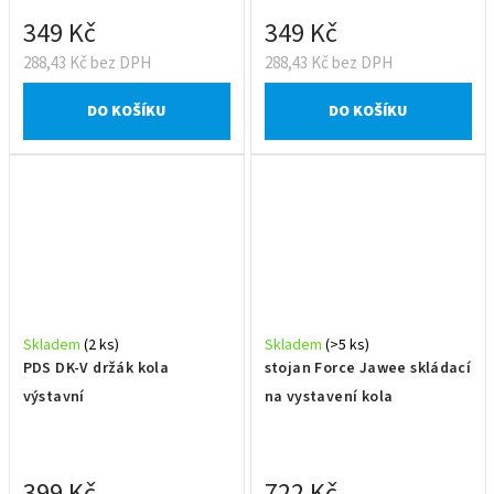
349 Kč
349 Kč
288,43 Kč bez DPH
288,43 Kč bez DPH
DO KOŠÍKU
DO KOŠÍKU
Skladem
(2 ks)
Skladem
(>5 ks)
PDS DK-V držák kola
stojan Force Jawee skládací
výstavní
na vystavení kola
399 Kč
722 Kč