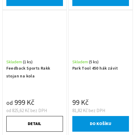
Skladem
(1 ks)
Skladem
(5 ks)
Feedback Sports Rakk
Park Tool 450 hák závit
stojan na kola
999 Kč
99 Kč
od
od 825,62 Kč bez DPH
81,82 Kč bez DPH
DETAIL
DO KOŠÍKU