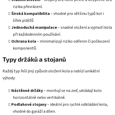
rizika převrácení.
Široká kompatibilita
– vhodné pro většinu typů kol i
šířek plášťů.
Jednoduchá manipulace
– snadné vložení a vyjmutí kola
při každodenním používání.
Ochrana kola
– minimalizují riziko odřenin či poškození
komponentů.
Typy držáků a stojanů
Každý typ řeší jiný způsob uložení kola a nabízí unikátní
výhody:
Nástěnné držáky
– montují se na zeď, ukládají kolo
horizontálně nebo vertikálně.
Podlahové stojany
– ideální pro rychlé odkládání kola,
vhodné do garáží a dílen.