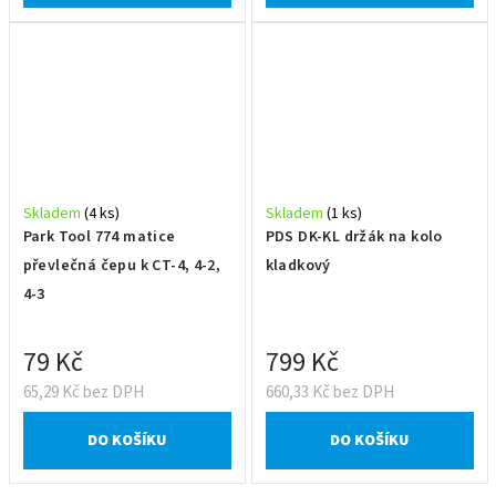
Skladem
(4 ks)
Skladem
(1 ks)
Park Tool 774 matice
PDS DK-KL držák na kolo
převlečná čepu k CT-4, 4-2,
kladkový
4-3
79 Kč
799 Kč
65,29 Kč bez DPH
660,33 Kč bez DPH
DO KOŠÍKU
DO KOŠÍKU