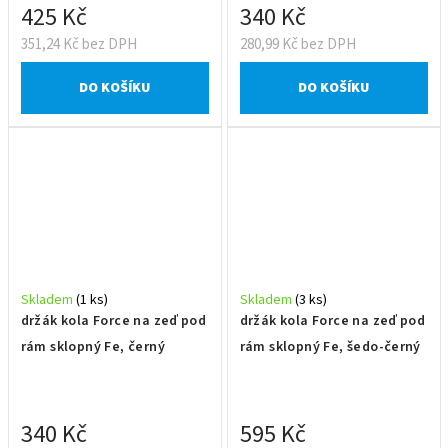
425 Kč
340 Kč
351,24 Kč bez DPH
280,99 Kč bez DPH
DO KOŠÍKU
DO KOŠÍKU
Skladem
(1 ks)
Skladem
(3 ks)
držák kola Force na zeď pod
držák kola Force na zeď pod
rám sklopný Fe, černý
rám sklopný Fe, šedo-černý
340 Kč
595 Kč