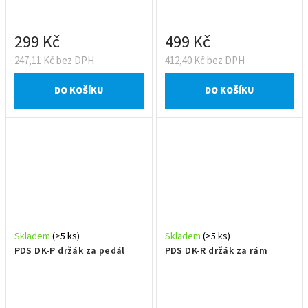
299 Kč
499 Kč
247,11 Kč bez DPH
412,40 Kč bez DPH
DO KOŠÍKU
DO KOŠÍKU
Skladem
(>5 ks)
Skladem
(>5 ks)
PDS DK-P držák za pedál
PDS DK-R držák za rám