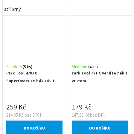
stříbrný
Skladem
(5 ks)
Skladem
(4 ks)
Park Tool 470XX
Park Tool 471 Oversize hák s
SuperOversize hák závit
vrutem
259 Kč
179 Kč
214,05 Kč bez DPH
147,93 Kč bez DPH
DO KOŠÍKU
DO KOŠÍKU