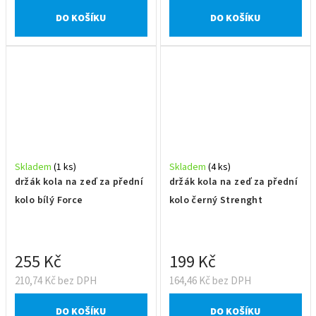
DO KOŠÍKU
DO KOŠÍKU
Skladem
(1 ks)
Skladem
(4 ks)
držák kola na zeď za přední
držák kola na zeď za přední
kolo bílý Force
kolo černý Strenght
255 Kč
199 Kč
210,74 Kč bez DPH
164,46 Kč bez DPH
DO KOŠÍKU
DO KOŠÍKU