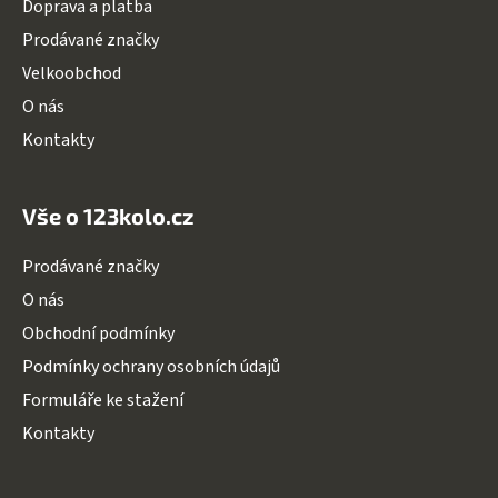
Doprava a platba
í
Prodávané značky
Velkoobchod
O nás
Kontakty
Vše o 123kolo.cz
Prodávané značky
O nás
Obchodní podmínky
Podmínky ochrany osobních údajů
Formuláře ke stažení
Kontakty