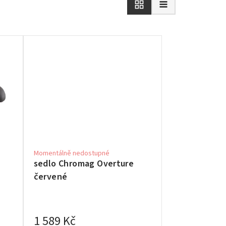
Momentálně nedostupné
sedlo Chromag Overture
červené
1 589 Kč