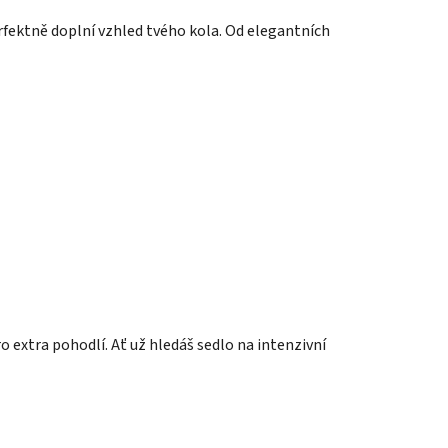
rfektně doplní vzhled tvého kola. Od elegantních
o extra pohodlí. Ať už hledáš sedlo na intenzivní