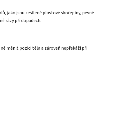
lů, jako jsou zesílené plastové skořepiny, pevné
né rázy při dopadech.
ně měnit pozici těla a zároveň nepřekáží při