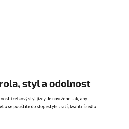
ola, styl a odolnost
nost i celkový styl jízdy. Je navrženo tak, aby
ebo se pouštíte do slopestyle tratí, kvalitní sedlo