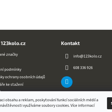
 123kolo.cz
Kontakt
ané značky
info
@
123kolo.cz
608 336 926
ní podmínky
ky ochrany osobních údajů
ře ke stažení
ty
aci obsahu a reklam, poskytování funkcí sociálních médií a
 návštěvnosti využíváme soubory cookies. Více informací