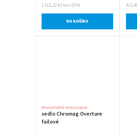
1 313,22 Kč bez DPH
412,4
DO KOŠÍKU
Momentálně nedostupné
sedlo Chromag Overture
failové