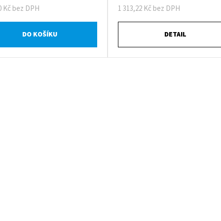
0 Kč bez DPH
1 313,22 Kč bez DPH
DO KOŠÍKU
DETAIL