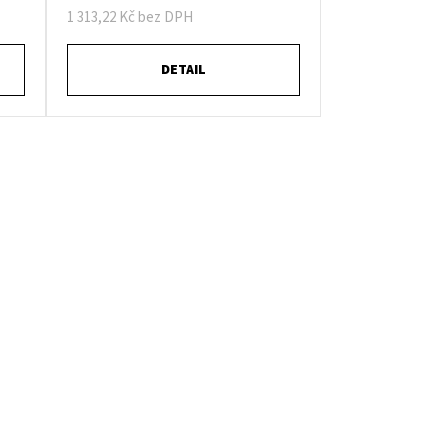
1 313,22 Kč bez DPH
DETAIL