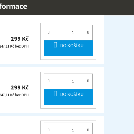
nformace
299 Kč
DO KOŠÍKU
247,11 Kč bez DPH
299 Kč
DO KOŠÍKU
247,11 Kč bez DPH