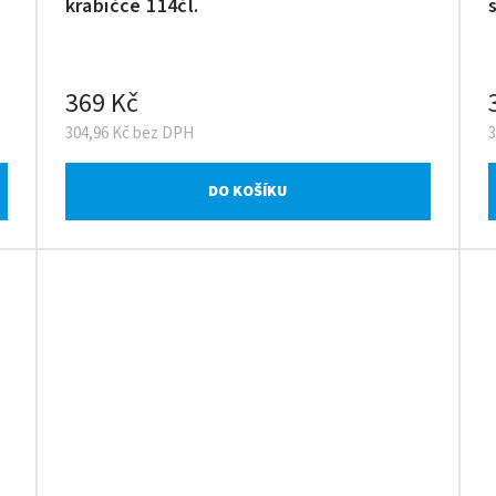
krabičce 114čl.
369 Kč
304,96 Kč bez DPH
DO KOŠÍKU