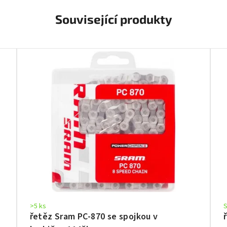
Související produkty
>5 ks
řetěz Sram PC-870 se spojkou v