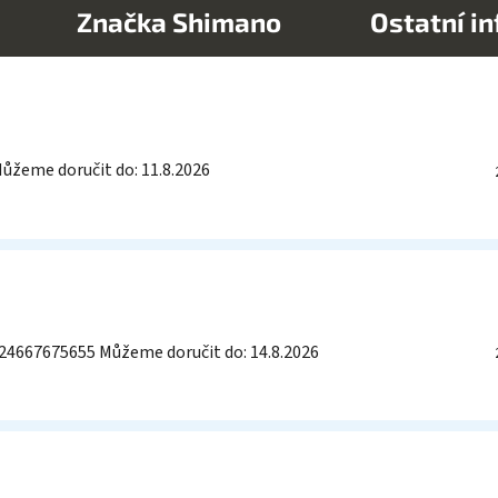
Značka
Shimano
Ostatní i
ůžeme doručit do:
11.8.2026
24667675655
Můžeme doručit do:
14.8.2026