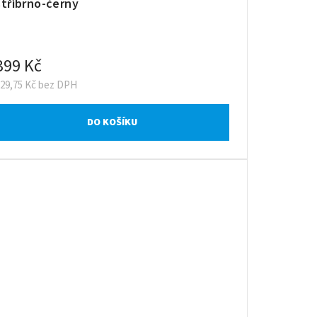
stříbrno-černý
399 Kč
329,75 Kč bez DPH
DO KOŠÍKU