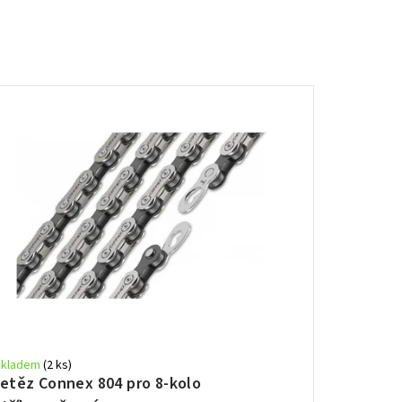
Skladem
(2 ks)
řetěz Connex 804 pro 8-kolo