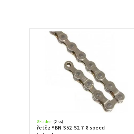
Skladem
(2 ks)
řetěz YBN S52-S2 7-8 speed