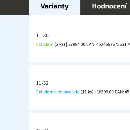
Varianty
Hodnocení
11-30
Skladem
(2 ks)
| 27984.00
EAN:
4524667675631
M
11-32
Skladem u dodavatele
(11 ks)
| 10599.00
EAN:
45