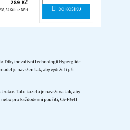
289 Kč
DO KOŠÍKU
238,84 Kč bez DPH
a. Díky inovativní technologii Hyperglide
model je navržen tak, aby vydržel i při
trukce. Tato kazeta je navržena tak, aby
lo nebo pro každodenní použití, CS-HG41