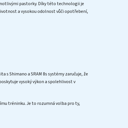
otlivými pastorky. Díky této technologii je
 životnost a vysokou odolnost vůči opotřebení,
ilita s Shimano a SRAM 8s systémy zaručuje, že
 poskytuje vysoký výkon a spolehlivost v
ímu tréninku. Je to rozumná volba pro ty,