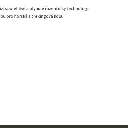
 spolehlivé a plynulé řazení díky technologii
lbou pro horská a trekingová kola.