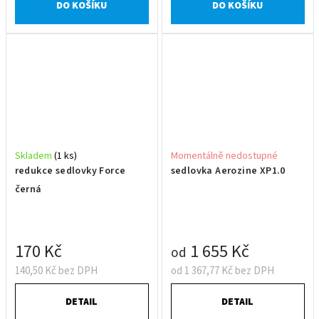
DO KOŠÍKU
DO KOŠÍKU
Skladem
(1 ks)
Momentálně nedostupné
redukce sedlovky Force
sedlovka Aerozine XP1.0
černá
170 Kč
1 655 Kč
od
140,50 Kč bez DPH
od 1 367,77 Kč bez DPH
DETAIL
DETAIL