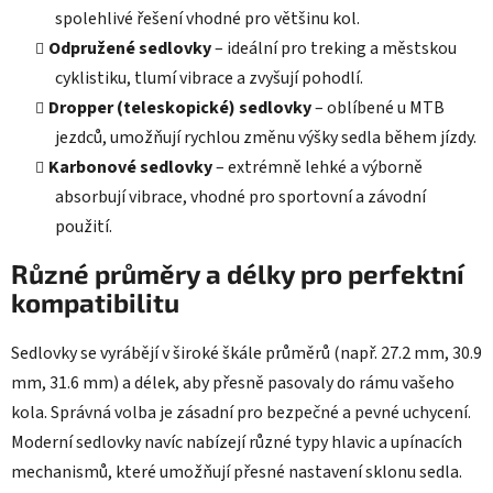
spolehlivé řešení vhodné pro většinu kol.
Odpružené sedlovky
– ideální pro treking a městskou
cyklistiku, tlumí vibrace a zvyšují pohodlí.
Dropper (teleskopické) sedlovky
– oblíbené u MTB
jezdců, umožňují rychlou změnu výšky sedla během jízdy.
Karbonové sedlovky
– extrémně lehké a výborně
absorbují vibrace, vhodné pro sportovní a závodní
použití.
Různé průměry a délky pro perfektní
kompatibilitu
Sedlovky se vyrábějí v široké škále průměrů (např. 27.2 mm, 30.9
mm, 31.6 mm) a délek, aby přesně pasovaly do rámu vašeho
kola. Správná volba je zásadní pro bezpečné a pevné uchycení.
Moderní sedlovky navíc nabízejí různé typy hlavic a upínacích
mechanismů, které umožňují přesné nastavení sklonu sedla.