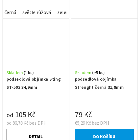
černá
světle růžová
zelená
Skladem
(1 ks)
Skladem
(>5 ks)
podsedlová objímka Sting
podsedlová objímka
ST-502 34,9mm
Strenght černá 31,8mm
105 Kč
79 Kč
od
od 86,78 Kč bez DPH
65,29 Kč bez DPH
DETAIL
DO KOŠÍKU