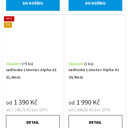
DO KOŠÍKU
DO KOŠÍKU
AKCE
TIP
Skladem
(>5 ks)
Skladem
(1 ks)
sedlovka Limotec Alpha A1
sedlovka Limotec Alpha A1
31,6mm
34,9mm
1 390 Kč
1 990 Kč
od
od
od 1 148,76 Kč bez DPH
od 1 644,63 Kč bez DPH
DETAIL
DETAIL