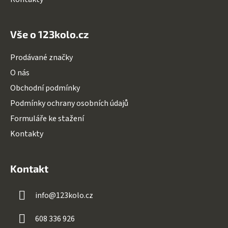
Vše o 123kolo.cz
Prodávané značky
O nás
Obchodní podmínky
Podmínky ochrany osobních údajů
Formuláře ke stažení
Kontakty
Kontakt
info
@
123kolo.cz
608 336 926