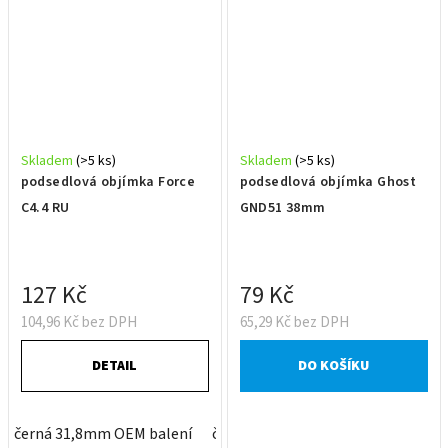
Skladem
(>5 ks)
Skladem
(>5 ks)
podsedlová objímka Force
podsedlová objímka Ghost
C4.4 RU
GND51 38mm
127 Kč
79 Kč
104,96 Kč bez DPH
65,29 Kč bez DPH
DETAIL
DO KOŠÍKU
černá 31,8mm OEM balení
černá 34,9mm OEM balení