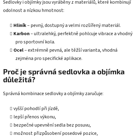
Sedlovky i objímky jsou vyráběny z materiálů, které kombinují
odolnost a nízkou hmotnost:
Hliník
– pevný, dostupný a velmi rozšířený materiál.
Karbon
– ultralehký, perfektně pohlcuje vibrace a vhodný
pro sportovní kola.
Ocel
– extrémně pevná, ale těžší varianta, vhodná
zejména pro specifické aplikace.
Proč je správná sedlovka a objímka
důležitá?
Správná kombinace sedlovky a objímky zaručuje:
vyšší pohodlí při jízdě,
lepší přenos výkonu,
bezpečné upevnění sedla bez posuvu,
možnost přizpůsobení posedové pozice,