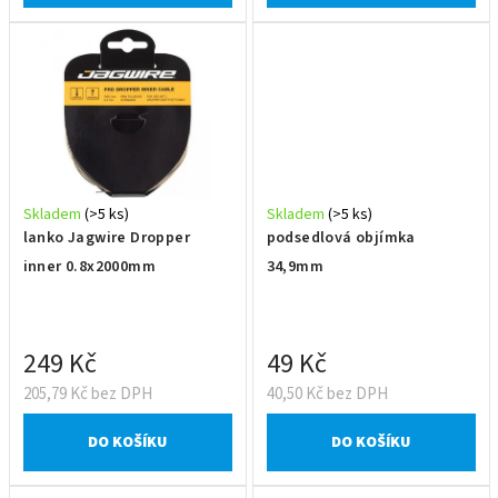
Skladem
(>5 ks)
Skladem
(>5 ks)
lanko Jagwire Dropper
podsedlová objímka
inner 0.8x2000mm
34,9mm
249 Kč
49 Kč
205,79 Kč bez DPH
40,50 Kč bez DPH
DO KOŠÍKU
DO KOŠÍKU