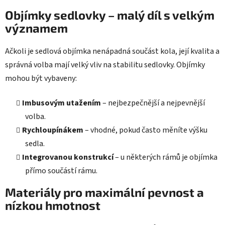
Objímky sedlovky – malý díl s velkým
významem
Ačkoli je sedlová objímka nenápadná součást kola, její kvalita a
správná volba mají velký vliv na stabilitu sedlovky. Objímky
mohou být vybaveny:
Imbusovým utažením
– nejbezpečnější a nejpevnější
volba.
Rychloupínákem
– vhodné, pokud často měníte výšku
sedla.
Integrovanou konstrukcí
– u některých rámů je objímka
přímo součástí rámu.
Materiály pro maximální pevnost a
nízkou hmotnost