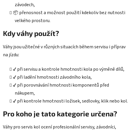
závodech,
📦 přenosnost a možnost použití kdekoliv bez nutnosti
velkého prostoru.
Kdy váhy použít?
Váhy jsou užitečné v různých situacích během servisu i příprav
na jízdu:
✔️ při servisu a kontrole hmotnosti kola po výměně dílů,
✔️ při ladění hmotnosti závodního kola,
✔️ při porovnávání hmotnosti komponentů před
nákupem,
✔️ při kontrole hmotnosti ložisek, sedlovky, klik nebo kol.
Pro koho je tato kategorie určena?
Váhy pro servis kol ocení profesionální servisy, závodníci,