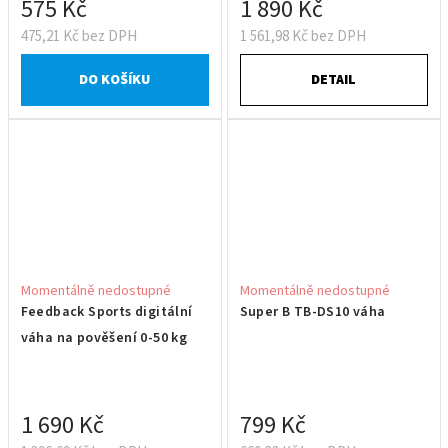
575 Kč
1 890 Kč
475,21 Kč bez DPH
1 561,98 Kč bez DPH
DO KOŠÍKU
DETAIL
Momentálně nedostupné
Momentálně nedostupné
Feedback Sports digitální
Super B TB-DS10 váha
váha na pověšení 0-50 kg
1 690 Kč
799 Kč