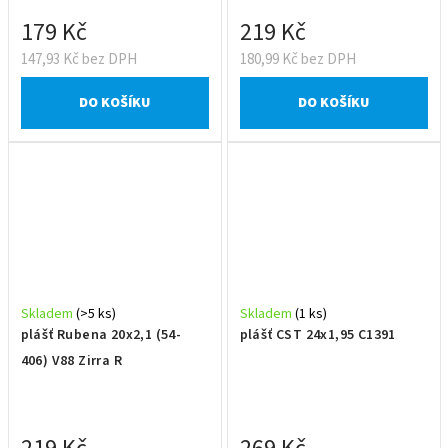
179 Kč
219 Kč
147,93 Kč bez DPH
180,99 Kč bez DPH
DO KOŠÍKU
DO KOŠÍKU
Skladem
(>5 ks)
Skladem
(1 ks)
plášť Rubena 20x2,1 (54-
plášť CST 24x1,95 C1391
406) V88 Zirra R