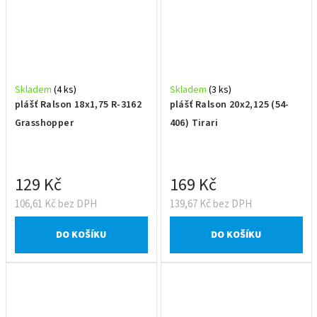
Skladem
(4 ks)
Skladem
(3 ks)
plášť Ralson 18x1,75 R-3162
plášť Ralson 20x2,125 (54-
Grasshopper
406) Tirari
129 Kč
169 Kč
106,61 Kč bez DPH
139,67 Kč bez DPH
DO KOŠÍKU
DO KOŠÍKU