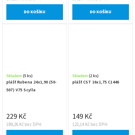
DO KOŠÍKU
DO KOŠÍKU
Skladem
(5 ks)
Skladem
(2 ks)
plášť Rubena 24x1,90 (50-
plášť CST 16x1,75 C1446
507) V75 Scylla
229 Kč
149 Kč
189,26 Kč bez DPH
123,14 Kč bez DPH