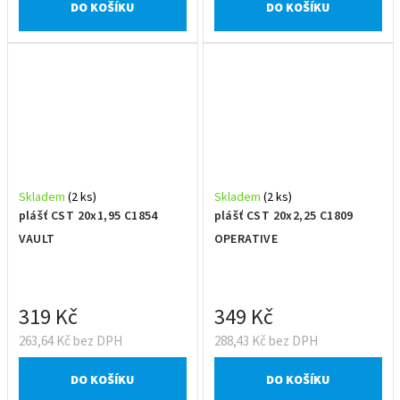
DO KOŠÍKU
DO KOŠÍKU
Skladem
(2 ks)
Skladem
(2 ks)
plášť CST 20x1,95 C1854
plášť CST 20x2,25 C1809
VAULT
OPERATIVE
319 Kč
349 Kč
263,64 Kč bez DPH
288,43 Kč bez DPH
DO KOŠÍKU
DO KOŠÍKU