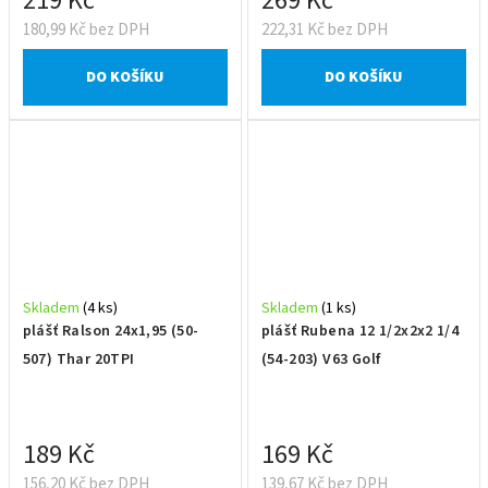
219 Kč
269 Kč
180,99 Kč bez DPH
222,31 Kč bez DPH
DO KOŠÍKU
DO KOŠÍKU
Skladem
(4 ks)
Skladem
(1 ks)
plášť Ralson 24x1,95 (50-
plášť Rubena 12 1/2x2x2 1/4
507) Thar 20TPI
(54-203) V63 Golf
189 Kč
169 Kč
156,20 Kč bez DPH
139,67 Kč bez DPH