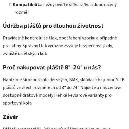
Kompatibilita
– vždy ověřte šířku ráfku a doporučený
rozměr.
Údržba plášťů pro dlouhou životnost
Pravidelně kontrolujte tlak, opotřebení vzorku a případné
praskliny. Správný tlak výrazně zvyšuje bezpečnost jízdy,
zvláště u dětských kol.
Proč nakupovat pláště 8"–24" u nás?
Nabízíme širokou škálu dětských, BMX, skládacích i junior MTB
plášťů ve všech rozměrech od 8" do 24". Najdete u nás cenově
dostupné drátové modely i lehké kevlarové varianty pro
sportovní kola.
Závěr