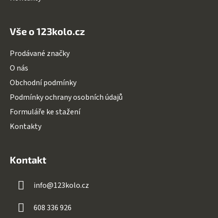
Vše o 123kolo.cz
Prodávané značky
O nás
Obchodní podmínky
Podmínky ochrany osobních údajů
Formuláře ke stažení
Kontakty
Kontakt
info
@
123kolo.cz
608 336 926