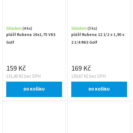
Skladem
(4 ks)
Skladem
(3 ks)
plášť Rubena 10x1,75 V63
plášť Rubena 12 1/2 x 1,90 x
Golf
2 1/4 R63 Golf
159 Kč
169 Kč
131,40 Kč bez DPH
139,67 Kč bez DPH
DO KOŠÍKU
DO KOŠÍKU