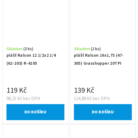
Skladem
(3 ks)
Skladem
(2 ks)
plášť Ralson 12 1/2x2 1/4
plášť Ralson 16x1,75 (47-
(62-203) R-4105
305) Grasshopper 20TPI
119 Kč
139 Kč
98,35 Kč bez DPH
114,88 Kč bez DPH
DO KOŠÍKU
DO KOŠÍKU