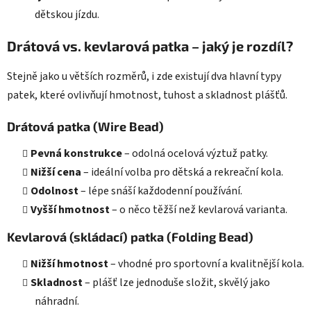
dětskou jízdu.
Drátová vs. kevlarová patka – jaký je rozdíl?
Stejně jako u větších rozměrů, i zde existují dva hlavní typy
patek, které ovlivňují hmotnost, tuhost a skladnost plášťů.
Drátová patka (Wire Bead)
Pevná konstrukce
– odolná ocelová výztuž patky.
Nižší cena
– ideální volba pro dětská a rekreační kola.
Odolnost
– lépe snáší každodenní používání.
Vyšší hmotnost
– o něco těžší než kevlarová varianta.
Kevlarová (skládací) patka (Folding Bead)
Nižší hmotnost
– vhodné pro sportovní a kvalitnější kola.
Skladnost
– plášť lze jednoduše složit, skvělý jako
náhradní.