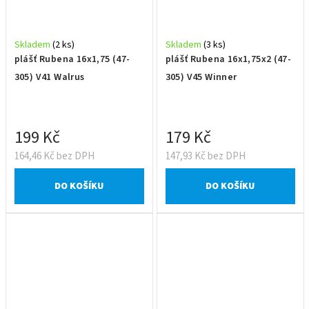
Skladem
(2 ks)
Skladem
(3 ks)
plášť Rubena 16x1,75 (47-
plášť Rubena 16x1,75x2 (47-
305) V41 Walrus
305) V45 Winner
199 Kč
179 Kč
164,46 Kč bez DPH
147,93 Kč bez DPH
DO KOŠÍKU
DO KOŠÍKU