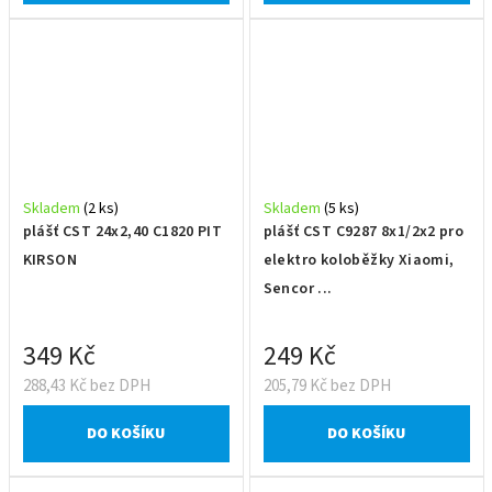
Skladem
(2 ks)
Skladem
(5 ks)
plášť CST 24x2,40 C1820 PIT
plášť CST C9287 8x1/2x2 pro
KIRSON
elektro koloběžky Xiaomi,
Sencor ...
349 Kč
249 Kč
288,43 Kč bez DPH
205,79 Kč bez DPH
DO KOŠÍKU
DO KOŠÍKU