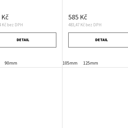
 Kč
585 Kč
4 Kč bez DPH
483,47 Kč bez DPH
DETAIL
DETAIL
90mm
105mm
125mm