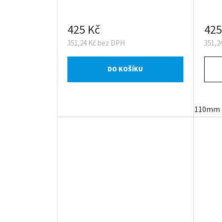
425 Kč
425
351,24 Kč bez DPH
351,2
DO KOŠÍKU
110mm