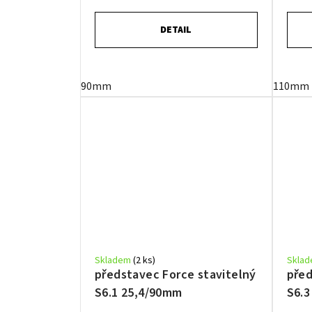
DETAIL
90mm
110mm
Skladem
(2 ks)
Skla
představec Force stavitelný
před
S6.1 25,4/90mm
S6.3