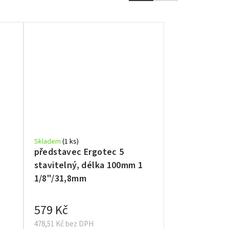
Skladem
(1 ks)
představec Ergotec 5
stavitelný, délka 100mm 1
1/8"/31,8mm
579 Kč
478,51 Kč bez DPH