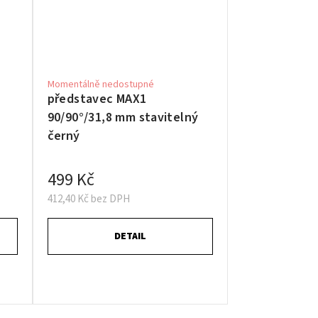
Momentálně nedostupné
představec MAX1
90/90°/31,8 mm stavitelný
černý
499 Kč
412,40 Kč bez DPH
DETAIL