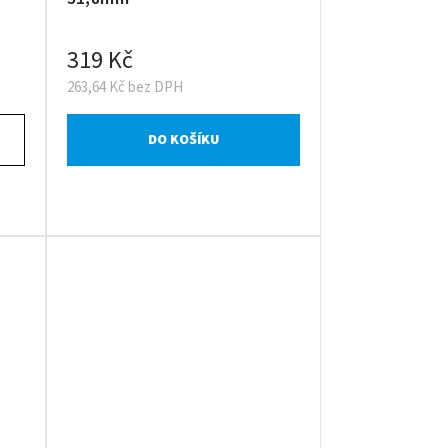
319 Kč
263,64 Kč bez DPH
DO KOŠÍKU