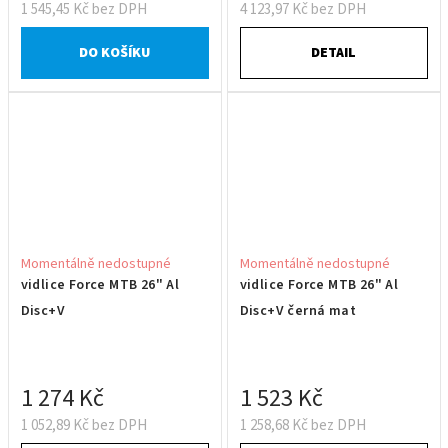
1 545,45 Kč bez DPH
4 123,97 Kč bez DPH
DO KOŠÍKU
DETAIL
Momentálně nedostupné
Momentálně nedostupné
vidlice Force MTB 26" Al
vidlice Force MTB 26" Al
Disc+V
Disc+V černá mat
1 274 Kč
1 523 Kč
1 052,89 Kč bez DPH
1 258,68 Kč bez DPH