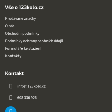
Vše o 123kolo.cz
Prodávané značky
O nás
Obchodní podmínky
Podmínky ochrany osobních údajů
Formuláře ke stažení
Kontakty
Kontakt
info
@
123kolo.cz
608 336 926