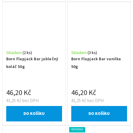
Skladem
(2 ks)
Skladem
(3 ks)
Born Flapjack Bar jablečný
Born Flapjack Bar vanilka
koláč 50g
50g
46,20 Kč
46,20 Kč
41,25 Kč bez DPH
41,25 Kč bez DPH
DO KOŠÍKU
DO KOŠÍKU
NOVINKA