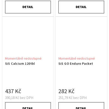
DETAIL
DETAIL
Momentálně nedostupné
Momentálně nedostupné
SiS Calcium 120tbl
SiS GO Enduro Packet
437 Kč
282 Kč
390,18 Kč bez DPH
251,79 Kč bez DPH
DETAIL
DETAIL