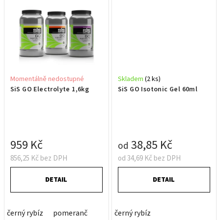
Momentálně nedostupné
Skladem
(2 ks)
SiS GO Electrolyte 1,6kg
SiS GO Isotonic Gel 60ml
959 Kč
38,85 Kč
od
856,25 Kč bez DPH
od 34,69 Kč bez DPH
DETAIL
DETAIL
černý rybíz
pomeranč
černý rybíz