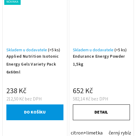
NOVINKA
Skladem u dodavatele
(>5 ks)
Skladem u dodavatele
(>5 ks)
Applied Nutrition Isotonic
Endurance Energy Powder
Energy Gels Variety Pack
1,5kg
6x60ml
238 Kč
652 Kč
212,50 Kč bez DPH
582,14 Kč bez DPH
DO KOŠÍKU
DETAIL
citron+limetka
černý rybíz