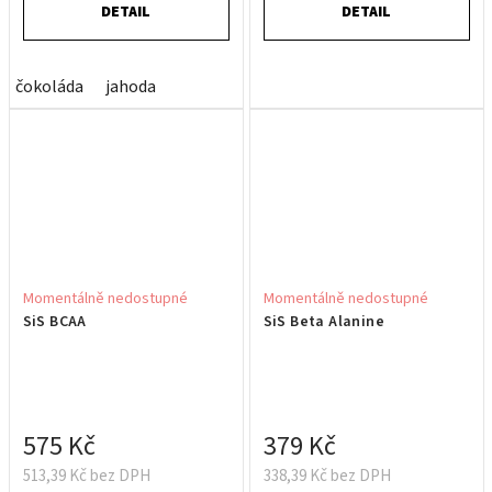
DETAIL
DETAIL
čokoláda
jahoda
Momentálně nedostupné
Momentálně nedostupné
SiS BCAA
SiS Beta Alanine
575 Kč
379 Kč
513,39 Kč bez DPH
338,39 Kč bez DPH