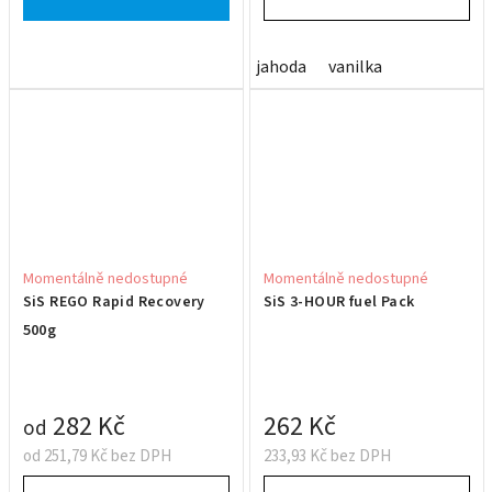
jahoda
vanilka
Momentálně nedostupné
Momentálně nedostupné
SiS REGO Rapid Recovery
SiS 3-HOUR fuel Pack
500g
282 Kč
262 Kč
od
od 251,79 Kč bez DPH
233,93 Kč bez DPH