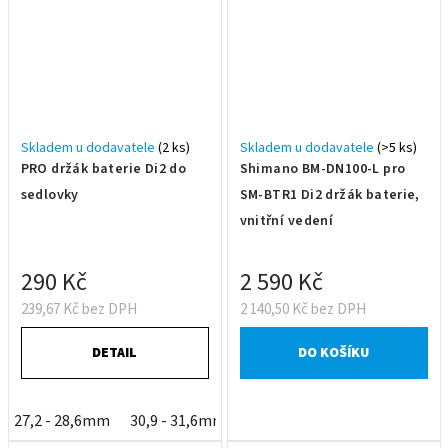
Skladem u dodavatele
(2 ks)
Skladem u dodavatele
(>5 ks)
PRO držák baterie Di2 do
Shimano BM-DN100-L pro
sedlovky
SM-BTR1 Di2 držák baterie,
vnitřní vedení
290 Kč
2 590 Kč
239,67 Kč bez DPH
2 140,50 Kč bez DPH
DETAIL
DO KOŠÍKU
27,2 - 28,6mm
30,9 - 31,6mm