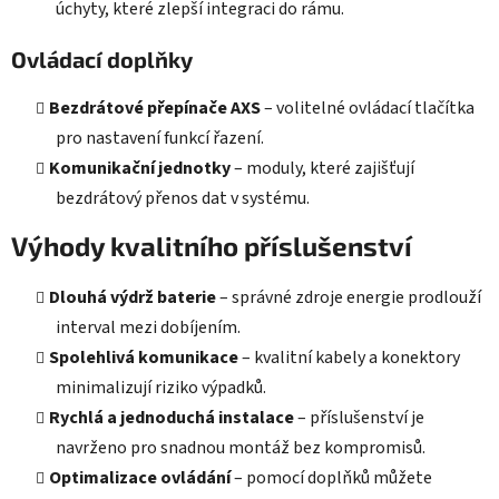
úchyty, které zlepší integraci do rámu.
Ovládací doplňky
Bezdrátové přepínače AXS
– volitelné ovládací tlačítka
pro nastavení funkcí řazení.
Komunikační jednotky
– moduly, které zajišťují
bezdrátový přenos dat v systému.
Výhody kvalitního příslušenství
Dlouhá výdrž baterie
– správné zdroje energie prodlouží
interval mezi dobíjením.
Spolehlivá komunikace
– kvalitní kabely a konektory
minimalizují riziko výpadků.
Rychlá a jednoduchá instalace
– příslušenství je
navrženo pro snadnou montáž bez kompromisů.
Optimalizace ovládání
– pomocí doplňků můžete