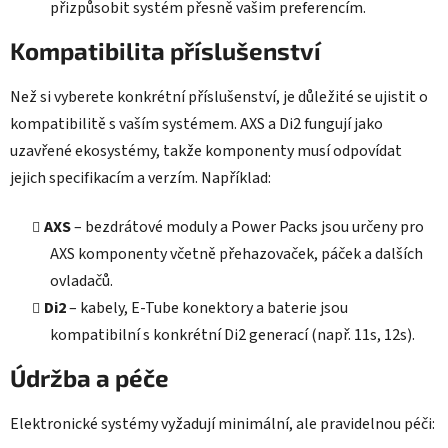
přizpůsobit systém přesně vašim preferencím.
Kompatibilita příslušenství
Než si vyberete konkrétní příslušenství, je důležité se ujistit o
kompatibilitě s vaším systémem. AXS a Di2 fungují jako
uzavřené ekosystémy, takže komponenty musí odpovídat
jejich specifikacím a verzím. Například:
AXS
– bezdrátové moduly a Power Packs jsou určeny pro
AXS komponenty včetně přehazovaček, páček a dalších
ovladačů.
Di2
– kabely, E-Tube konektory a baterie jsou
kompatibilní s konkrétní Di2 generací (např. 11s, 12s).
Údržba a péče
Elektronické systémy vyžadují minimální, ale pravidelnou péči: