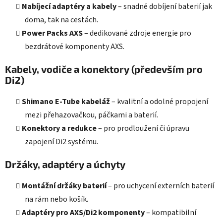
Nabíjecí adaptéry a kabely
– snadné dobíjení baterií jak
doma, tak na cestách.
Power Packs AXS
– dedikované zdroje energie pro
bezdrátové komponenty AXS.
Kabely, vodiče a konektory (především pro
Di2)
Shimano E-Tube kabeláž
– kvalitní a odolné propojení
mezi přehazovačkou, páčkami a baterií.
Konektory a redukce
– pro prodloužení či úpravu
zapojení Di2 systému.
Držáky, adaptéry a úchyty
Montážní držáky baterií
– pro uchycení externích baterií
na rám nebo košík.
Adaptéry pro AXS/Di2 komponenty
– kompatibilní