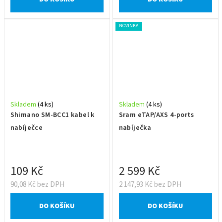
NOVINKA
Skladem
(4 ks)
Skladem
(4 ks)
Shimano SM-BCC1 kabel k
Sram eTAP/AXS 4-ports
nabíječce
nabíječka
109 Kč
2 599 Kč
90,08 Kč bez DPH
2 147,93 Kč bez DPH
DO KOŠÍKU
DO KOŠÍKU