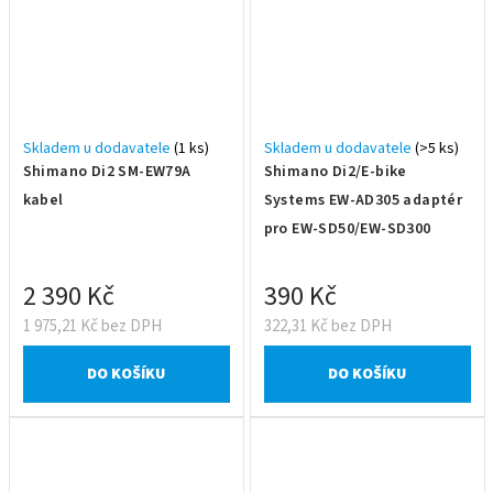
Skladem u dodavatele
(1 ks)
Skladem u dodavatele
(>5 ks)
Shimano Di2 SM-EW79A
Shimano Di2/E-bike
kabel
Systems EW-AD305 adaptér
pro EW-SD50/EW-SD300
2 390 Kč
390 Kč
1 975,21 Kč bez DPH
322,31 Kč bez DPH
DO KOŠÍKU
DO KOŠÍKU