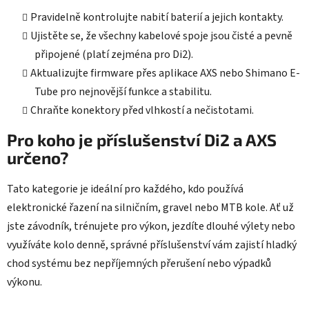
Pravidelně kontrolujte nabití baterií a jejich kontakty.
Ujistěte se, že všechny kabelové spoje jsou čisté a pevně
připojené (platí zejména pro Di2).
Aktualizujte firmware přes aplikace AXS nebo Shimano E-
Tube pro nejnovější funkce a stabilitu.
Chraňte konektory před vlhkostí a nečistotami.
Pro koho je příslušenství Di2 a AXS
určeno?
Tato kategorie je ideální pro každého, kdo používá
elektronické řazení na silničním, gravel nebo MTB kole. Ať už
jste závodník, trénujete pro výkon, jezdíte dlouhé výlety nebo
využíváte kolo denně, správné příslušenství vám zajistí hladký
chod systému bez nepříjemných přerušení nebo výpadků
výkonu.