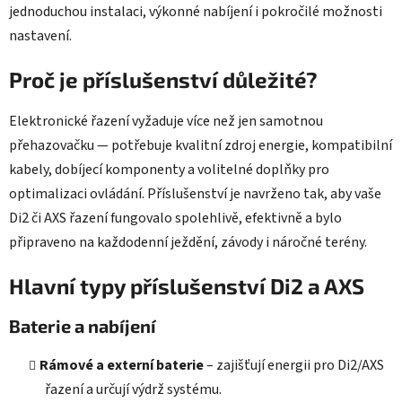
jednoduchou instalaci, výkonné nabíjení i pokročilé možnosti
nastavení.
Proč je příslušenství důležité?
Elektronické řazení vyžaduje více než jen samotnou
přehazovačku — potřebuje kvalitní zdroj energie, kompatibilní
kabely, dobíjecí komponenty a volitelné doplňky pro
optimalizaci ovládání. Příslušenství je navrženo tak, aby vaše
Di2 či AXS řazení fungovalo spolehlivě, efektivně a bylo
připraveno na každodenní ježdění, závody i náročné terény.
Hlavní typy příslušenství Di2 a AXS
Baterie a nabíjení
Rámové a externí baterie
– zajišťují energii pro Di2/AXS
řazení a určují výdrž systému.