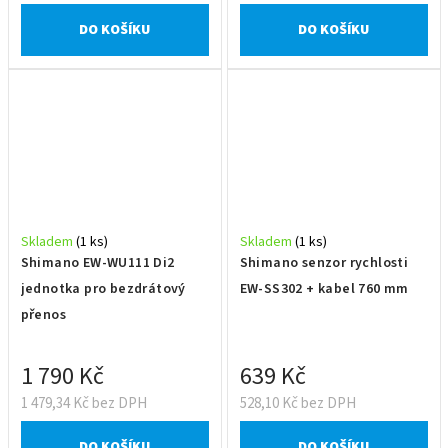
DO KOŠÍKU
DO KOŠÍKU
Skladem
(1 ks)
Skladem
(1 ks)
Shimano EW-WU111 Di2
Shimano senzor rychlosti
jednotka pro bezdrátový
EW-SS302 + kabel 760 mm
přenos
1 790 Kč
639 Kč
1 479,34 Kč bez DPH
528,10 Kč bez DPH
DO KOŠÍKU
DO KOŠÍKU