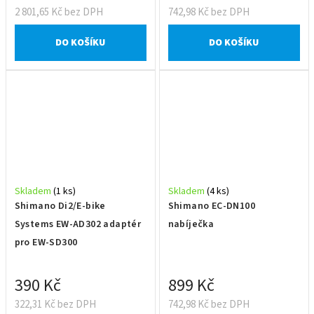
2 801,65 Kč bez DPH
742,98 Kč bez DPH
DO KOŠÍKU
DO KOŠÍKU
Skladem
(1 ks)
Skladem
(4 ks)
Shimano Di2/E-bike
Shimano EC-DN100
Systems EW-AD302 adaptér
nabíječka
pro EW-SD300
390 Kč
899 Kč
322,31 Kč bez DPH
742,98 Kč bez DPH