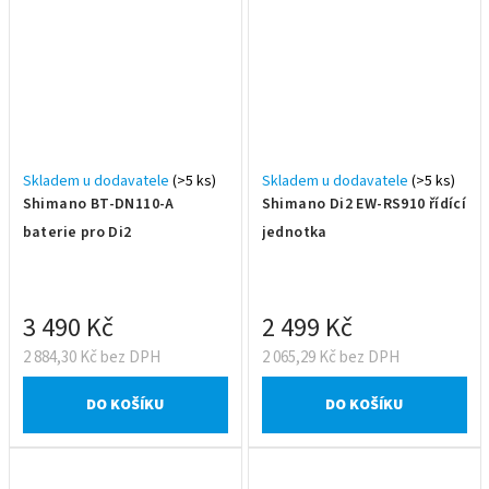
Skladem u dodavatele
(>5 ks)
Skladem u dodavatele
(>5 ks)
Shimano BT-DN110-A
Shimano Di2 EW-RS910 řídící
baterie pro Di2
jednotka
3 490 Kč
2 499 Kč
2 884,30 Kč bez DPH
2 065,29 Kč bez DPH
DO KOŠÍKU
DO KOŠÍKU