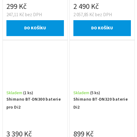
299 Kč
2 490 Kč
247,11 Kč bez DPH
2 057,85 Kč bez DPH
DO KOŠÍKU
DO KOŠÍKU
Skladem
(1 ks)
Skladem
(5 ks)
Shimano BT-DN300 baterie
Shimano BT-DN320 baterie
pro Di2
Di2
3 390 Kč
899 Kč