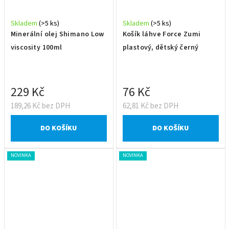
Skladem
(>5 ks)
Skladem
(>5 ks)
Minerální olej Shimano Low
Košík láhve Force Zumi
viscosity 100ml
plastový, dětský černý
229 Kč
76 Kč
189,26 Kč bez DPH
62,81 Kč bez DPH
DO KOŠÍKU
DO KOŠÍKU
NOVINKA
NOVINKA