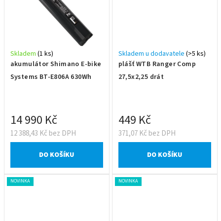
Skladem
(1 ks)
Skladem u dodavatele
(>5 ks)
akumulátor Shimano E-bike
plášť WTB Ranger Comp
Systems BT-E806A 630Wh
27,5x2,25 drát
14 990 Kč
449 Kč
12 388,43 Kč bez DPH
371,07 Kč bez DPH
DO KOŠÍKU
DO KOŠÍKU
NOVINKA
NOVINKA