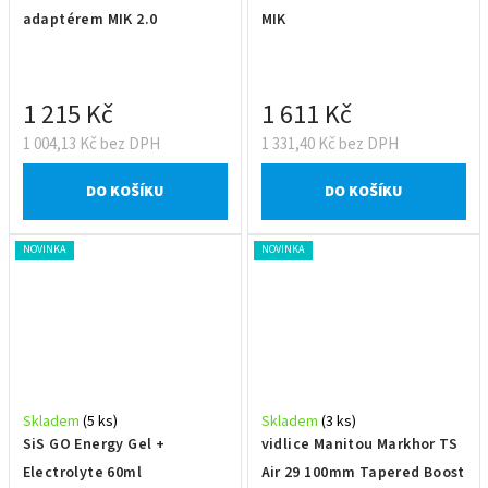
adaptérem MIK 2.0
MIK
1 215 Kč
1 611 Kč
1 004,13 Kč bez DPH
1 331,40 Kč bez DPH
DO KOŠÍKU
DO KOŠÍKU
NOVINKA
NOVINKA
Skladem
(5 ks)
Skladem
(3 ks)
SiS GO Energy Gel +
vidlice Manitou Markhor TS
Electrolyte 60ml
Air 29 100mm Tapered Boost