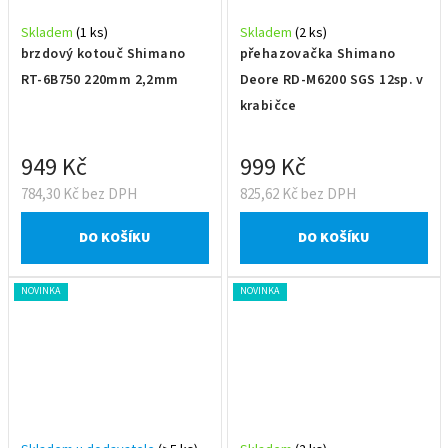
Skladem
(1 ks)
Skladem
(2 ks)
brzdový kotouč Shimano
přehazovačka Shimano
RT-6B750 220mm 2,2mm
Deore RD-M6200 SGS 12sp. v
krabičce
949 Kč
999 Kč
784,30 Kč bez DPH
825,62 Kč bez DPH
DO KOŠÍKU
DO KOŠÍKU
NOVINKA
NOVINKA