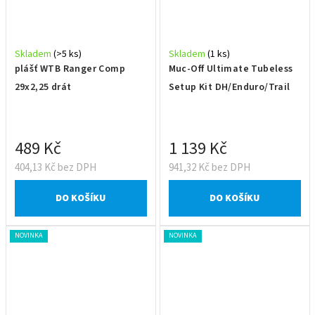
Skladem
(>5 ks)
Skladem
(1 ks)
plášť WTB Ranger Comp
Muc-Off Ultimate Tubeless
29x2,25 drát
Setup Kit DH/Enduro/Trail
489 Kč
1 139 Kč
404,13 Kč bez DPH
941,32 Kč bez DPH
DO KOŠÍKU
DO KOŠÍKU
NOVINKA
NOVINKA