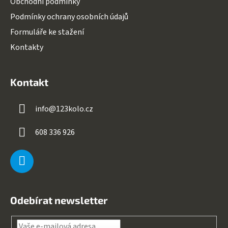
Obchodní podmínky
Podmínky ochrany osobních údajů
Formuláře ke stažení
Kontakty
Kontakt
info
@
123kolo.cz
608 336 926
Odebírat newsletter