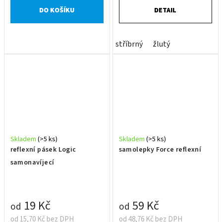
DO KOŠÍKU
DETAIL
stříbrný
žlutý
Skladem
(>5 ks)
Skladem
(>5 ks)
reflexní pásek Logic
samolepky Force reflexní
samonavíjecí
19 Kč
59 Kč
od
od
od 15,70 Kč bez DPH
od 48,76 Kč bez DPH