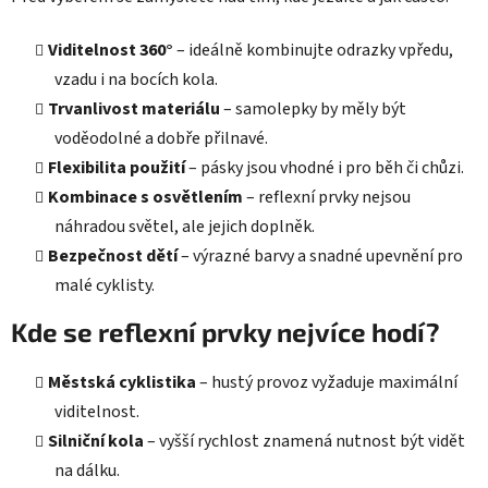
Viditelnost 360°
– ideálně kombinujte odrazky vpředu,
vzadu i na bocích kola.
Trvanlivost materiálu
– samolepky by měly být
voděodolné a dobře přilnavé.
Flexibilita použití
– pásky jsou vhodné i pro běh či chůzi.
Kombinace s osvětlením
– reflexní prvky nejsou
náhradou světel, ale jejich doplněk.
Bezpečnost dětí
– výrazné barvy a snadné upevnění pro
malé cyklisty.
Kde se reflexní prvky nejvíce hodí?
Městská cyklistika
– hustý provoz vyžaduje maximální
viditelnost.
Silniční kola
– vyšší rychlost znamená nutnost být vidět
na dálku.