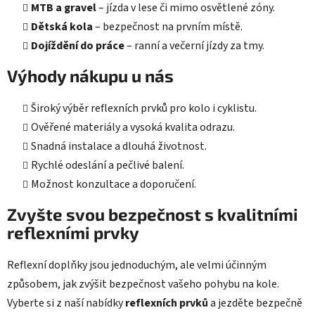
MTB a gravel
– jízda v lese či mimo osvětlené zóny.
Dětská kola
– bezpečnost na prvním místě.
Dojíždění do práce
– ranní a večerní jízdy za tmy.
Výhody nákupu u nás
Široký výběr reflexních prvků pro kolo i cyklistu.
Ověřené materiály a vysoká kvalita odrazu.
Snadná instalace a dlouhá životnost.
Rychlé odeslání a pečlivé balení.
Možnost konzultace a doporučení.
Zvyšte svou bezpečnost s kvalitními
reflexními prvky
Reflexní doplňky jsou jednoduchým, ale velmi účinným
způsobem, jak zvýšit bezpečnost vašeho pohybu na kole.
Vyberte si z naší nabídky
reflexních prvků
a jezděte bezpečně