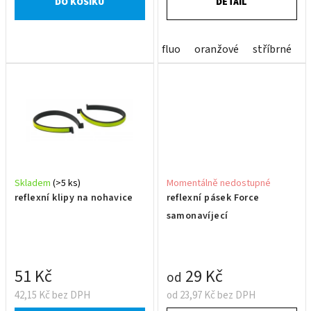
DO KOŠÍKU
DETAIL
fluo
oranžové
stříbrné
Skladem
(>5 ks)
Momentálně nedostupné
reflexní klipy na nohavice
reflexní pásek Force
samonavíjecí
51 Kč
29 Kč
od
42,15 Kč bez DPH
od 23,97 Kč bez DPH