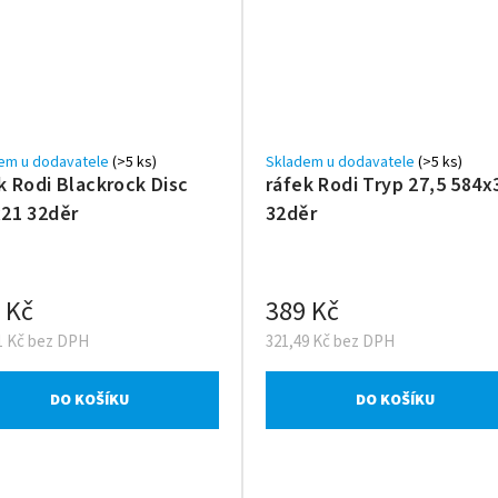
em u dodavatele
(>5 ks)
Skladem u dodavatele
(>5 ks)
k Rodi Blackrock Disc
ráfek Rodi Tryp 27,5 584x
21 32děr
32děr
 Kč
389 Kč
1 Kč bez DPH
321,49 Kč bez DPH
DO KOŠÍKU
DO KOŠÍKU