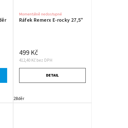
Momentálně nedostupné
děr
Ráfek Remerx E-rocky 27,5"
499 Kč
412,40 Kč bez DPH
DETAIL
28děr