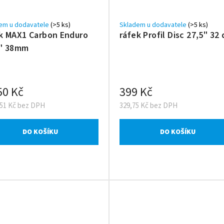
em u dodavatele
(>5 ks)
Skladem u dodavatele
(>5 ks)
k MAX1 Carbon Enduro
ráfek Profil Disc 27,5" 32 
5" 38mm
50 Kč
399 Kč
,51 Kč bez DPH
329,75 Kč bez DPH
DO KOŠÍKU
DO KOŠÍKU