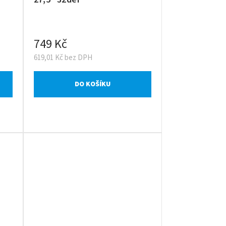
749 Kč
619,01 Kč bez DPH
DO KOŠÍKU