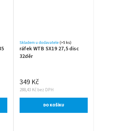
Skladem u dodavatele
(>5 ks)
35
ráfek WTB SX19 27,5 disc
32děr
349 Kč
288,43 Kč bez DPH
DO KOŠÍKU