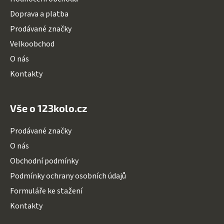
t
Doprava a platba
í
Prodávané značky
Velkoobchod
O nás
Kontakty
Vše o 123kolo.cz
Prodávané značky
O nás
Obchodní podmínky
Podmínky ochrany osobních údajů
Formuláře ke stažení
Kontakty