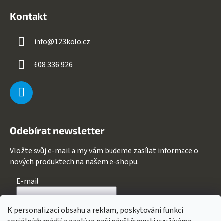
Kontakt
info
@
123kolo.cz
608 336 926
Odebírat newsletter
Vložte svůj e-mail a my vám budeme zasílat informace o
nových produktech na našem e-shopu.
E-mail
Souhlasím s
podmínkami ochrany osobních údajů
K personalizaci obsahu a reklam, poskytování funkcí