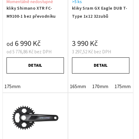
Momentálně nedostupné
>5 ks
kliky Shimano XTR FC-
kliky Sram GX Eagle DUB T-
M9100-1 bez převodníku
Type 1x12 32zubů
6 990 Kč
3 990 Kč
od
od 5 776,86 Kč bez DPH
3 297,52 Kč bez DPH
DETAIL
DETAIL
175mm
165mm
170mm
175mm