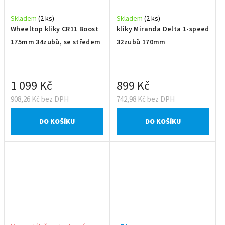
Skladem
(2 ks)
Skladem
(2 ks)
Wheeltop kliky CR11 Boost
kliky Miranda Delta 1-speed
175mm 34zubů, se středem
32zubů 170mm
1 099 Kč
899 Kč
908,26 Kč bez DPH
742,98 Kč bez DPH
DO KOŠÍKU
DO KOŠÍKU