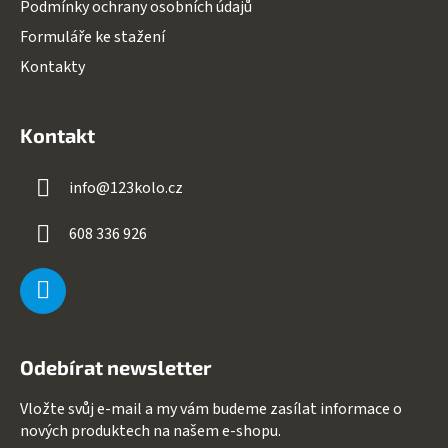
Podmínky ochrany osobních údajů
Formuláře ke stažení
Kontakty
Kontakt
info
@
123kolo.cz
608 336 926
Odebírat newsletter
Vložte svůj e-mail a my vám budeme zasílat informace o
nových produktech na našem e-shopu.