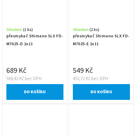
Skladem
(1 ks)
Skladem
(2 ks)
přesmykač Shimano SLX FD-
přesmykač Shimano SLX FD-
M7025-D 2x11
M7025-E 2x11
689 Kč
549 Kč
569,42 Kč bez DPH
453,72 Kč bez DPH
DO KOŠÍKU
DO KOŠÍKU