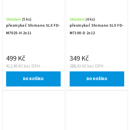
Skladem
(5 ks)
Skladem
(4 ks)
přesmykač Shimano SLX FD-
přesmykač Shimano SLX FD-
M7025-H 2x11
M7100-D 2x12
499 Kč
349 Kč
412,40 Kč bez DPH
288,43 Kč bez DPH
DO KOŠÍKU
DO KOŠÍKU