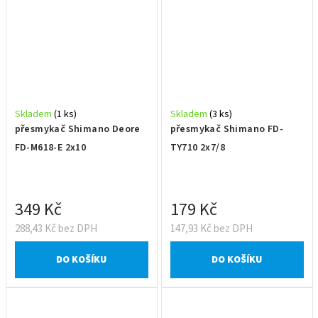
Skladem
(1 ks)
Skladem
(3 ks)
přesmykač Shimano Deore
přesmykač Shimano FD-
FD-M618-E 2x10
TY710 2x7/8
349 Kč
179 Kč
288,43 Kč bez DPH
147,93 Kč bez DPH
DO KOŠÍKU
DO KOŠÍKU