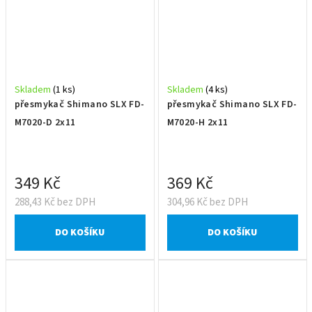
Skladem
(1 ks)
Skladem
(4 ks)
přesmykač Shimano SLX FD-
přesmykač Shimano SLX FD-
M7020-D 2x11
M7020-H 2x11
349 Kč
369 Kč
288,43 Kč bez DPH
304,96 Kč bez DPH
DO KOŠÍKU
DO KOŠÍKU