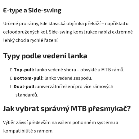
E-type a Side-swing
Určené pro rámy, kde klasická objímka překáží – například u
celoodpružených kol. Side-swing konstrukce nabízí extrémně
lehký chod a rychlé řazení.
Typy podle vedení lanka
Top-pull:
lanko vedené shora – obvyklé u MTB rámů.
Bottom-pull:
lanko vedené zespodu.
Dual-pull:
univerzální řešení pro více rámových
standardů.
Jak vybrat správný MTB přesmykač?
Výběr závisí především na vašem pohonném systému a
kompatibilitě s rámem.