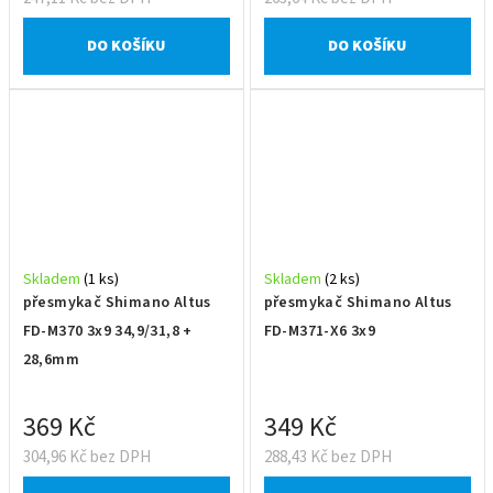
DO KOŠÍKU
DO KOŠÍKU
Skladem
(1 ks)
Skladem
(2 ks)
přesmykač Shimano Altus
přesmykač Shimano Altus
FD-M370 3x9 34,9/31,8 +
FD-M371-X6 3x9
28,6mm
369 Kč
349 Kč
304,96 Kč bez DPH
288,43 Kč bez DPH