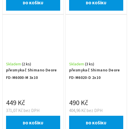
DO KOŠÍKU
DO KOŠÍKU
Skladem
(2 ks)
Skladem
(3 ks)
přesmykač Shimano Deore
přesmykač Shimano Deore
FD-M6000-M 3x10
FD-M6020-D 2x10
449 Kč
490 Kč
371,07 Kč bez DPH
404,96 Kč bez DPH
DO KOŠÍKU
DO KOŠÍKU