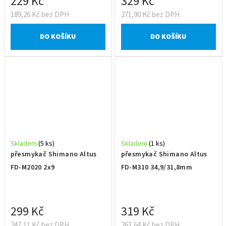
229 Kč
329 Kč
189,26 Kč bez DPH
271,90 Kč bez DPH
DO KOŠÍKU
DO KOŠÍKU
Skladem
(5 ks)
Skladem
(1 ks)
přesmykač Shimano Altus
přesmykač Shimano Altus
FD-M2020 2x9
FD-M310 34,9/31,8mm
299 Kč
319 Kč
247,11 Kč bez DPH
263,64 Kč bez DPH