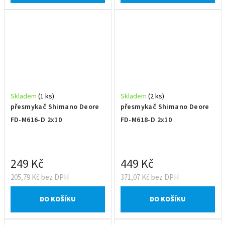
Skladem
(1 ks)
Skladem
(2 ks)
přesmykač Shimano Deore
přesmykač Shimano Deore
FD-M616-D 2x10
FD-M618-D 2x10
249 Kč
449 Kč
205,79 Kč bez DPH
371,07 Kč bez DPH
DO KOŠÍKU
DO KOŠÍKU