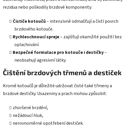
rezidua nebo poškodily brzdové komponenty.
Čističe kotoučů
– intenzivně odmašťují a čistí povrch
brzdového kotouče.
Rychleschnoucí spreje
– zajišťují okamžité použití bez
oplachování.
Bezpečné formulace pro kotouče i destičky
–
neobsahují agresivní látky.
Čištění brzdových třmenů a destiček
Kromě kotoučů je důležité udržovat čisté také třmeny a
brzdové destičky. Usazeniny a prach mohou způsobit:
zhoršené brzdění,
nežádoucí hluk,
nerovnoměrné opotřebení destiček.