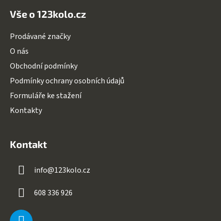
Vše o 123kolo.cz
Prodávané značky
O nás
Obchodní podmínky
Podmínky ochrany osobních údajů
Formuláře ke stažení
Kontakty
Kontakt
info
@
123kolo.cz
608 336 926