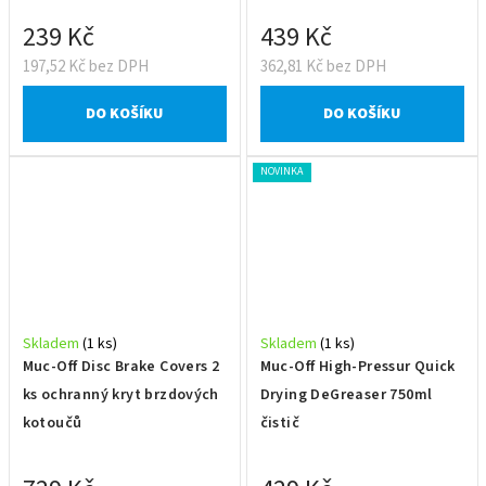
239 Kč
439 Kč
197,52 Kč bez DPH
362,81 Kč bez DPH
DO KOŠÍKU
DO KOŠÍKU
NOVINKA
Skladem
(1 ks)
Skladem
(1 ks)
Muc-Off Disc Brake Covers 2
Muc-Off High-Pressur Quick
ks ochranný kryt brzdových
Drying DeGreaser 750ml
kotoučů
čistič