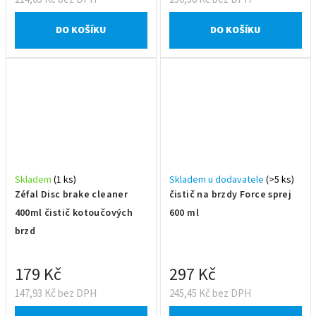
DO KOŠÍKU
DO KOŠÍKU
Skladem
(1 ks)
Skladem u dodavatele
(>5 ks)
Zéfal Disc brake cleaner
čistič na brzdy Force sprej
400ml čistič kotoučových
600 ml
brzd
179 Kč
297 Kč
147,93 Kč bez DPH
245,45 Kč bez DPH