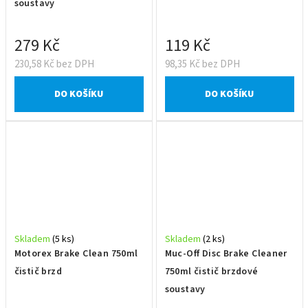
soustavy
279 Kč
119 Kč
230,58 Kč bez DPH
98,35 Kč bez DPH
DO KOŠÍKU
DO KOŠÍKU
Skladem
(5 ks)
Skladem
(2 ks)
Motorex Brake Clean 750ml
Muc-Off Disc Brake Cleaner
čistič brzd
750ml čistič brzdové
soustavy