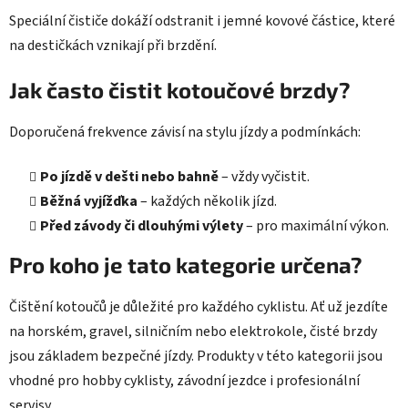
Speciální čističe dokáží odstranit i jemné kovové částice, které
na destičkách vznikají při brzdění.
Jak často čistit kotoučové brzdy?
Doporučená frekvence závisí na stylu jízdy a podmínkách:
Po jízdě v dešti nebo bahně
– vždy vyčistit.
Běžná vyjížďka
– každých několik jízd.
Před závody či dlouhými výlety
– pro maximální výkon.
Pro koho je tato kategorie určena?
Čištění kotoučů je důležité pro každého cyklistu. Ať už jezdíte
na horském, gravel, silničním nebo elektrokole, čisté brzdy
jsou základem bezpečné jízdy. Produkty v této kategorii jsou
vhodné pro hobby cyklisty, závodní jezdce i profesionální
servisy.