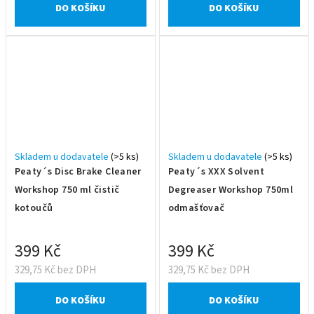
DO KOŠÍKU
DO KOŠÍKU
Skladem u dodavatele
(>5 ks)
Skladem u dodavatele
(>5 ks)
Peaty´s Disc Brake Cleaner
Peaty´s XXX Solvent
Workshop 750 ml čistič
Degreaser Workshop 750ml
kotoučů
odmašťovač
399 Kč
399 Kč
329,75 Kč bez DPH
329,75 Kč bez DPH
DO KOŠÍKU
DO KOŠÍKU