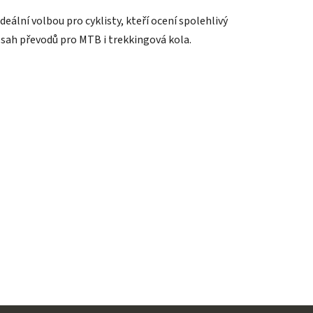
eální volbou pro cyklisty, kteří ocení spolehlivý
ozsah převodů pro MTB i trekkingová kola.