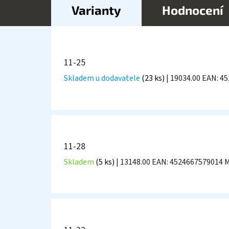
Varianty
Hodnocení
11-25
Skladem u dodavatele
(23 ks)
| 19034.00
EAN:
45
11-28
Skladem
(5 ks)
| 13148.00
EAN:
4524667579014
M