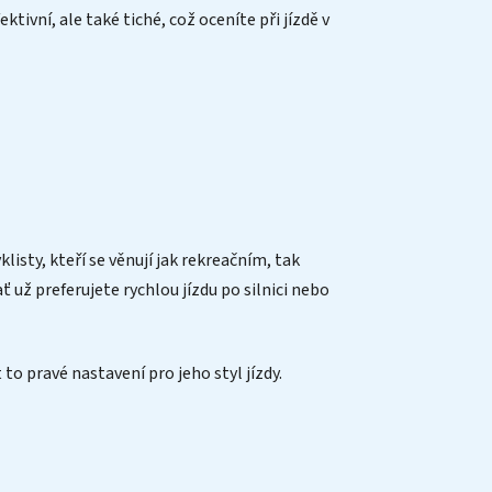
tivní, ale také tiché, což oceníte při jízdě v
isty, kteří se věnují jak rekreačním, tak
už preferujete rychlou jízdu po silnici nebo
to pravé nastavení pro jeho styl jízdy.