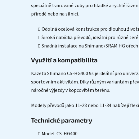
speciálně tvarované zuby pro hladké a rychlé řazení, 
přírodě nebo na silnici.
Odolná ocelová konstrukce pro dlouhou život
Široká nabídka převodů, ideální pro různé ter
Snadná instalace na Shimano/SRAM HG ořech
Využití a kompatibilita
Kazeta Shimano CS-HG400 9s je ideální pro univerzál
sportovním aktivitám. Díky různým variantám převod
náročné výjezdy v kopcovitém terénu.
Modely převodů jako 11-28 nebo 11-34 nabízejí flexib
Technické parametry
Model: CS-HG400