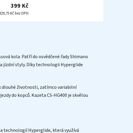
399 Kč
329,75 Kč bez DPH
ssová kola. Patří do osvědčené řady Shimano
a jízdní styly. Díky technologii Hyperglide
k dlouhé životnosti, zatímco variabilní
jezdy do kopců. Kazeta CS-HG400 je skvělou
a technologií Hyperglide, která využívá