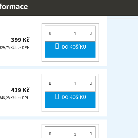
nformace
399 Kč
DO KOŠÍKU
329,75 Kč bez DPH
419 Kč
DO KOŠÍKU
346,28 Kč bez DPH