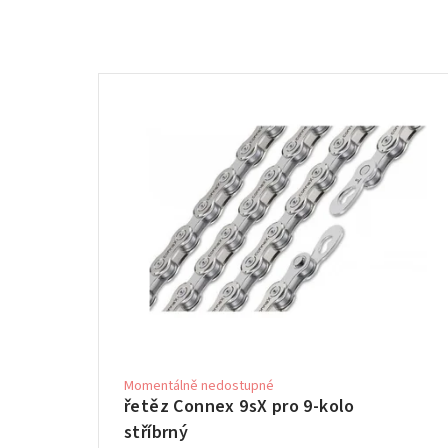
Momentálně nedostupné
řetěz Connex 9sX pro 9-kolo
stříbrný