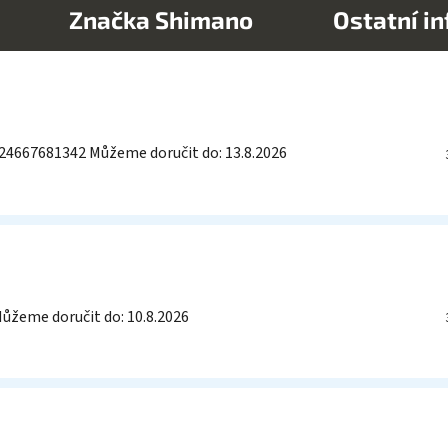
Značka
Shimano
Ostatní i
24667681342
Můžeme doručit do:
13.8.2026
ůžeme doručit do:
10.8.2026