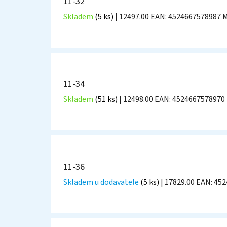
11-32
Skladem
(5 ks)
| 12497.00
EAN:
4524667578987
M
11-34
Skladem
(51 ks)
| 12498.00
EAN:
4524667578970
11-36
Skladem u dodavatele
(5 ks)
| 17829.00
EAN:
452