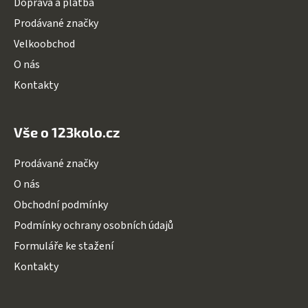
Doprava a platba
í
Prodávané značky
Velkoobchod
O nás
Kontakty
Vše o 123kolo.cz
Prodávané značky
O nás
Obchodní podmínky
Podmínky ochrany osobních údajů
Formuláře ke stažení
Kontakty