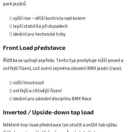
park jezdců.
vyšší rise – větší kontrola nad kolem
lepší stabilita při dopadech
ideální pro technické triky
Front Load představce
Řídítka se upínají zepředu. Tento typ poskytuje nižší posed a
ostřejší řízení, což ocení zejména závodní BMX jezdci (race).
nižší hmotnost
ostřejší a citlivější řízení
ideální pro závodní disciplínu BMX Race
Inverted / Upside-down top load
Některé top-load představce lze otočit a snížit tak výšku