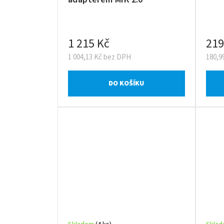
1 215 Kč
219
1 004,13 Kč bez DPH
180,9
DO KOŠÍKU