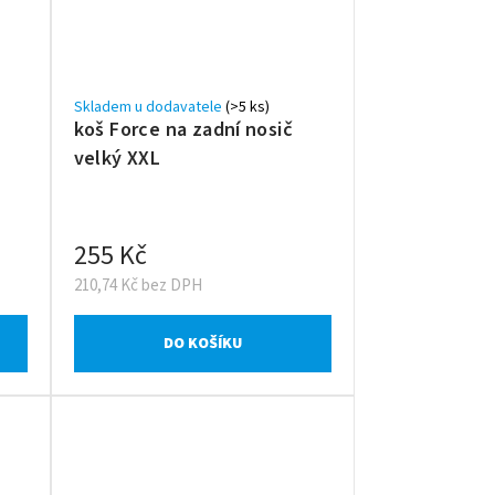
Skladem u dodavatele
(>5 ks)
koš Force na zadní nosič
velký XXL
255 Kč
210,74 Kč bez DPH
DO KOŠÍKU