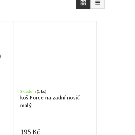
Skladem
(1 ks)
koš Force na zadní nosič
malý
195 Kč