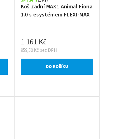
Skladem
(1 ks)
Koš zadní MAX1 Animal Fiona
1.0 s esystémem FLEXI-MAX
1 161 Kč
959,50 Kč bez DPH
DO KOŠÍKU