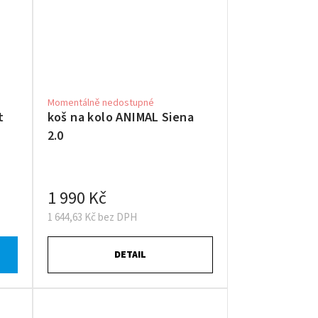
Momentálně nedostupné
t
koš na kolo ANIMAL Siena
2.0
1 990 Kč
1 644,63 Kč bez DPH
DETAIL