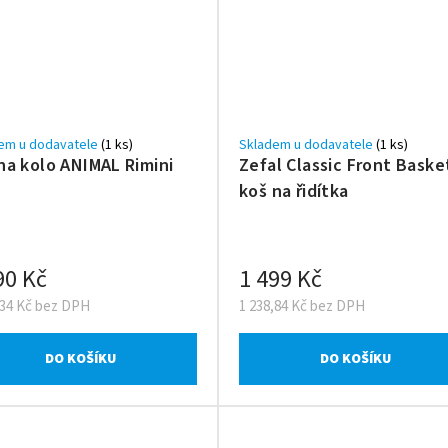
em u dodavatele
(1 ks)
Skladem u dodavatele
(1 ks)
na kolo ANIMAL Rimini
Zefal Classic Front Baske
koš na řidítka
90 Kč
1 499 Kč
,34 Kč bez DPH
1 238,84 Kč bez DPH
DO KOŠÍKU
DO KOŠÍKU