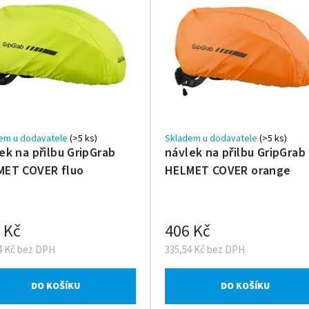
em u dodavatele
(>5 ks)
Skladem u dodavatele
(>5 ks)
ek na přilbu GripGrab
návlek na přilbu GripGrab
MET COVER fluo
HELMET COVER orange
 Kč
406 Kč
4 Kč bez DPH
335,54 Kč bez DPH
DO KOŠÍKU
DO KOŠÍKU