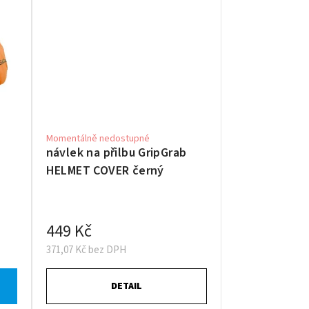
Momentálně nedostupné
návlek na přilbu GripGrab
HELMET COVER černý
449 Kč
371,07 Kč bez DPH
DETAIL