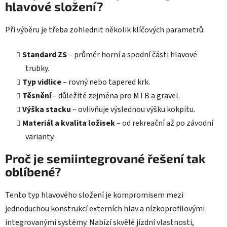
hlavové složení?
Při výběru je třeba zohlednit několik klíčových parametrů:
Standard ZS
– průměr horní a spodní části hlavové
trubky.
Typ vidlice
– rovný nebo tapered krk.
Těsnění
– důležité zejména pro MTB a gravel.
Výška stacku
– ovlivňuje výslednou výšku kokpitu.
Materiál a kvalita ložisek
– od rekreační až po závodní
varianty.
Proč je semiintegrované řešení tak
oblíbené?
Tento typ hlavového složení je kompromisem mezi
jednoduchou konstrukcí externích hlav a nízkoprofilovými
integrovanými systémy. Nabízí skvělé jízdní vlastnosti,