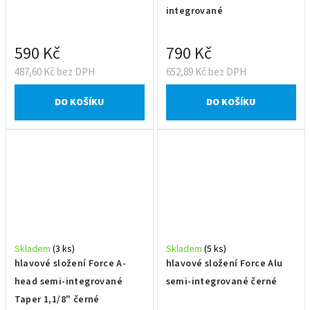
integrované
590 Kč
790 Kč
487,60 Kč bez DPH
652,89 Kč bez DPH
DO KOŠÍKU
DO KOŠÍKU
Skladem
(3 ks)
Skladem
(5 ks)
hlavové složení Force A-
hlavové složení Force Alu
head semi-integrované
semi-integrované černé
Taper 1,1/8" černé