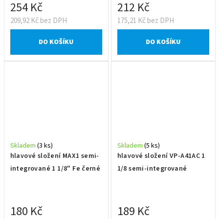
254 Kč
212 Kč
209,92 Kč bez DPH
175,21 Kč bez DPH
DO KOŠÍKU
DO KOŠÍKU
Skladem
(3 ks)
Skladem
(5 ks)
hlavové složení MAX1 semi-
hlavové složení VP-A41AC 1
integrované 1 1/8" Fe černé
1/8 semi-integrované
180 Kč
189 Kč