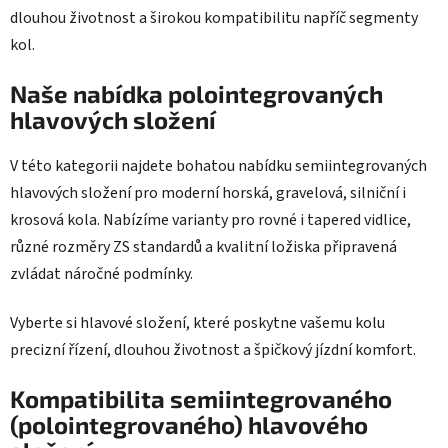
dlouhou životnost a širokou kompatibilitu napříč segmenty
kol.
Naše nabídka polointegrovaných
hlavových složení
V této kategorii najdete bohatou nabídku semiintegrovaných
hlavových složení pro moderní horská, gravelová, silniční i
krosová kola. Nabízíme varianty pro rovné i tapered vidlice,
různé rozměry ZS standardů a kvalitní ložiska připravená
zvládat náročné podmínky.
Vyberte si hlavové složení, které poskytne vašemu kolu
precizní řízení, dlouhou životnost a špičkový jízdní komfort.
Kompatibilita semiintegrovaného
(polointegrovaného) hlavového