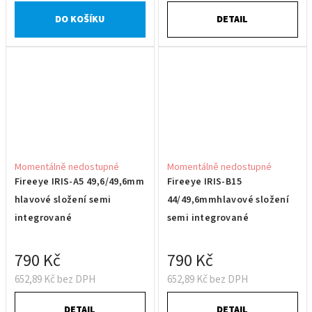
DO KOŠÍKU
DETAIL
Momentálně nedostupné
Momentálně nedostupné
Fireeye IRIS-A5 49,6/49,6mm
Fireeye IRIS-B15
hlavové složení semi
44/49,6mmhlavové složení
integrované
semi integrované
790 Kč
790 Kč
652,89 Kč bez DPH
652,89 Kč bez DPH
DETAIL
DETAIL