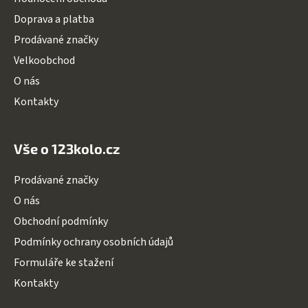
t
Doprava a platba
í
Prodávané značky
Velkoobchod
O nás
Kontakty
Vše o 123kolo.cz
Prodávané značky
O nás
Obchodní podmínky
Podmínky ochrany osobních údajů
Formuláře ke stažení
Kontakty