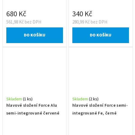
680 Kč
340 Kč
561,98 Kč bez DPH
280,99 Kč bez DPH
DO KOŠÍKU
DO KOŠÍKU
Skladem
(1 ks)
Skladem
(2 ks)
hlavové složení Force Alu
hlavové složení Force semi-
semi-integrované červené
integrované Fe, černé