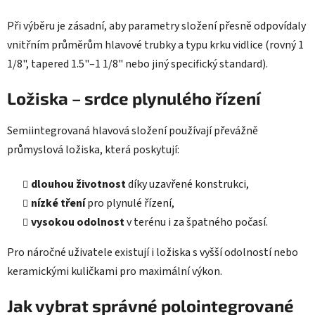
Při výběru je zásadní, aby parametry složení přesně odpovídaly
vnitřním průměrům hlavové trubky a typu krku vidlice (rovný 1
1/8", tapered 1.5"–1 1/8" nebo jiný specifický standard).
Ložiska – srdce plynulého řízení
Semiintegrovaná hlavová složení používají převážně
průmyslová ložiska, která poskytují:
dlouhou životnost
díky uzavřené konstrukci,
nízké tření
pro plynulé řízení,
vysokou odolnost
v terénu i za špatného počasí.
Pro náročné uživatele existují i ložiska s vyšší odolností nebo
keramickými kuličkami pro maximální výkon.
Jak vybrat správné polointegrované