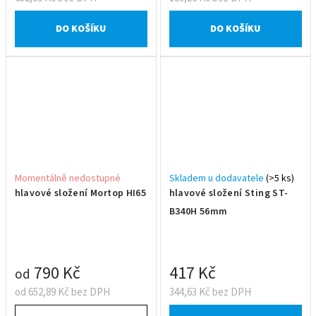
DO KOŠÍKU
DO KOŠÍKU
Momentálně nedostupné
Skladem u dodavatele
(>5 ks)
hlavové složení Mortop HI65
hlavové složení Sting ST-
B340H 56mm
790 Kč
417 Kč
od
od 652,89 Kč bez DPH
344,63 Kč bez DPH