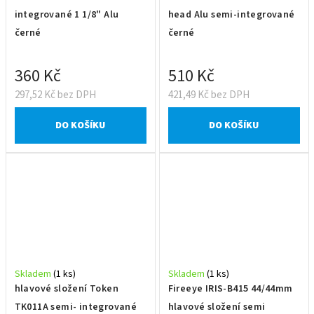
integrované 1 1/8" Alu
head Alu semi-integrované
černé
černé
360 Kč
510 Kč
297,52 Kč bez DPH
421,49 Kč bez DPH
DO KOŠÍKU
DO KOŠÍKU
Skladem
(1 ks)
Skladem
(1 ks)
hlavové složení Token
Fireeye IRIS-B415 44/44mm
TK011A semi- integrované
hlavové složení semi