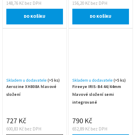
148,76 Kč bez DPH
156,20 Kč bez DPH
DO KOŠÍKU
DO KOŠÍKU
Skladem u dodavatele
(>5 ks)
Skladem u dodavatele
(>5 ks)
Aerozine XH808A hlavové
Fireeye IRIS-B4 44/44mm
složení
hlavové složení semi
integrované
727 Kč
790 Kč
600,83 Kč bez DPH
652,89 Kč bez DPH