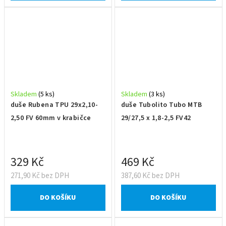
Skladem
(5 ks)
Skladem
(3 ks)
duše Rubena TPU 29x2,10-
duše Tubolito Tubo MTB
2,50 FV 60mm v krabičce
29/27,5 x 1,8-2,5 FV42
329 Kč
469 Kč
271,90 Kč bez DPH
387,60 Kč bez DPH
DO KOŠÍKU
DO KOŠÍKU