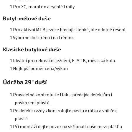
Pro XC, maraton a rychlé traily.
Butyl-mélové duše
Pro aktivní MTB jezdce hledající lehké, ale odolné řešení.
Výborné do terénu i na trénink.
Klasické butylové duše
Ideální pro rekreační ježdění, E-MTB, městská kola.
Nejlepší poměr cena/výkon.
Údržba 29" duší
Pravidelně kontrolujte tlak – předejde defektům i
poškození pláště.
Po defektu vždy zkontrolujte pásku v ráfku a vnitřek
pláště.
Při montáži dejte pozor na skřípnutí duše mezi plášť a