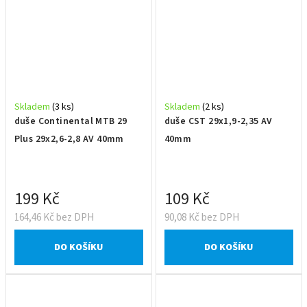
Skladem
(3 ks)
Skladem
(2 ks)
duše Continental MTB 29
duše CST 29x1,9-2,35 AV
Plus 29x2,6-2,8 AV 40mm
40mm
199 Kč
109 Kč
164,46 Kč bez DPH
90,08 Kč bez DPH
DO KOŠÍKU
DO KOŠÍKU