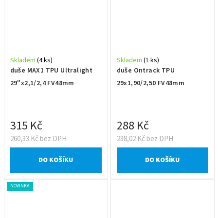
Skladem
(4 ks)
Skladem
(1 ks)
duše MAX1 TPU Ultralight
duše Ontrack TPU
29"x2,1/2,4 FV48mm
29x1,90/2,50 FV48mm
315 Kč
288 Kč
260,33 Kč bez DPH
238,02 Kč bez DPH
DO KOŠÍKU
DO KOŠÍKU
NOVINKA