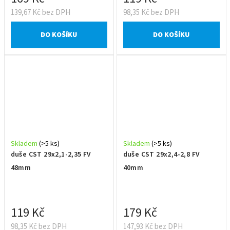
139,67 Kč bez DPH
98,35 Kč bez DPH
DO KOŠÍKU
DO KOŠÍKU
Skladem
(>5 ks)
Skladem
(>5 ks)
duše CST 29x2,1-2,35 FV
duše CST 29x2,4-2,8 FV
48mm
40mm
119 Kč
179 Kč
98,35 Kč bez DPH
147,93 Kč bez DPH