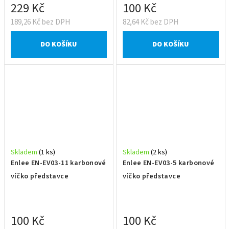
229 Kč
100 Kč
189,26 Kč bez DPH
82,64 Kč bez DPH
DO KOŠÍKU
DO KOŠÍKU
Skladem
(1 ks)
Skladem
(2 ks)
Enlee EN-EV03-11 karbonové
Enlee EN-EV03-5 karbonové
víčko představce
víčko představce
100 Kč
100 Kč