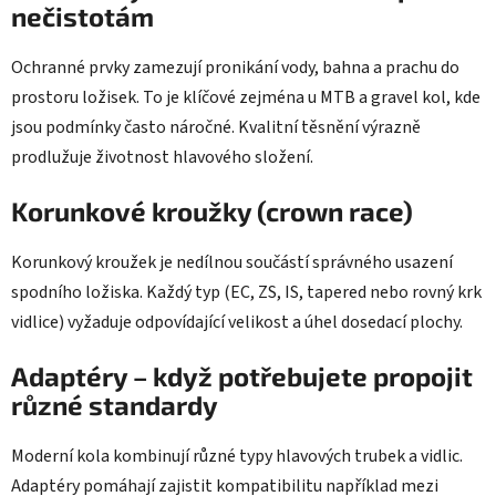
nečistotám
Ochranné prvky zamezují pronikání vody, bahna a prachu do
prostoru ložisek. To je klíčové zejména u MTB a gravel kol, kde
jsou podmínky často náročné. Kvalitní těsnění výrazně
prodlužuje životnost hlavového složení.
Korunkové kroužky (crown race)
Korunkový kroužek je nedílnou součástí správného usazení
spodního ložiska. Každý typ (EC, ZS, IS, tapered nebo rovný krk
vidlice) vyžaduje odpovídající velikost a úhel dosedací plochy.
Adaptéry – když potřebujete propojit
různé standardy
Moderní kola kombinují různé typy hlavových trubek a vidlic.
Adaptéry pomáhají zajistit kompatibilitu například mezi