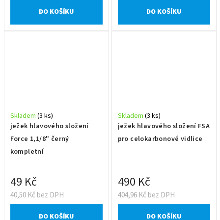
DO KOŠÍKU
DO KOŠÍKU
Skladem
(3 ks)
Skladem
(3 ks)
ježek hlavového složení
ježek hlavového složení FSA
Force 1,1/8" černý
pro celokarbonové vidlice
kompletní
49 Kč
490 Kč
40,50 Kč bez DPH
404,96 Kč bez DPH
DO KOŠÍKU
DO KOŠÍKU