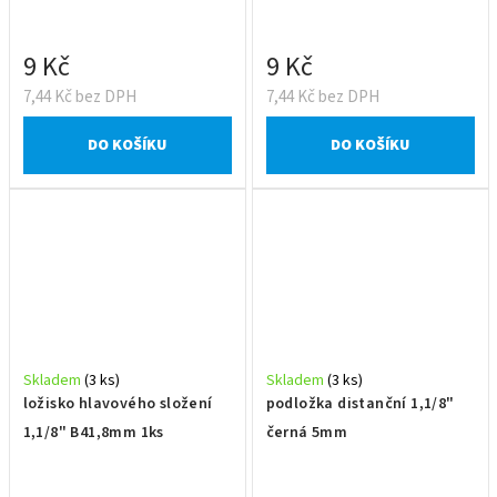
9 Kč
9 Kč
7,44 Kč bez DPH
7,44 Kč bez DPH
DO KOŠÍKU
DO KOŠÍKU
Skladem
(3 ks)
Skladem
(3 ks)
ložisko hlavového složení
podložka distanční 1,1/8"
1,1/8" B41,8mm 1ks
černá 5mm