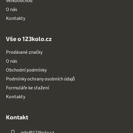
Velkoobchod
O nás
Kontakty
Vše o 123kolo.cz
Prodávané značky
O nás
Obchodní podmínky
Podmínky ochrany osobních údajů
Formuláře ke stažení
Kontakty
Kontakt
info
@
123kolo.cz