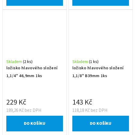
Skladem
(2 ks)
Skladem
(1 ks)
ložisko hlavového složení
ložisko hlavového složení
1,1/4" 46,9mm 1ks
1,1/8" B39mm 1ks
229 Kč
143 Kč
189,26 Kč bez DPH
118,18 Kč bez DPH
DO KOŠÍKU
DO KOŠÍKU