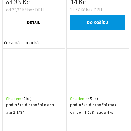
33 Kč
14 Kč
od
od 27,27 Kč bez DPH
11,57 Kč bez DPH
DETAIL
DO KOŠÍKU
červená
modrá
Skladem
(2 ks)
Skladem
(>5 ks)
podložka distanční Neco
podložka distanční PRO
alu 1 1/8"
carbon 1 1/8" sada 4ks