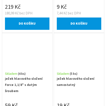
219 Kč
9 Kč
180,99 Kč bez DPH
7,44 Kč bez DPH
DO KOŠÍKU
DO KOŠÍKU
Skladem
(4 ks)
Skladem
(5 ks)
ježek hlavového složení
ježek hlavového složení
Force 1,1/8" s dutým
samostatný
šroubem
59 Kč
19 Kč