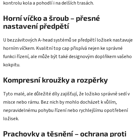
kontrolu kola a pohodlí i na delších trasách.
Horní víčko a šroub – přesné
nastavení předpětí
U bezzávitových A-head systémů se předpětí ložisek nastavuje
horním víčkem. Kvalitní top cap přispívá nejen ke správné
funkci řízení, ale může být také designovým doplňkem vašeho
kokpitu.
Kompresní kroužky a rozpěrky
Tyto malé, ale důležité díly zajišťují, že ložisko správně sedí v
misce nebo rámu. Bez nich by mohlo docházet k vůlím,
nepravidelnému pohybu řízení nebo rychlejšímu opotřebení
ložisek.
Prachovky a těsnění – ochrana proti