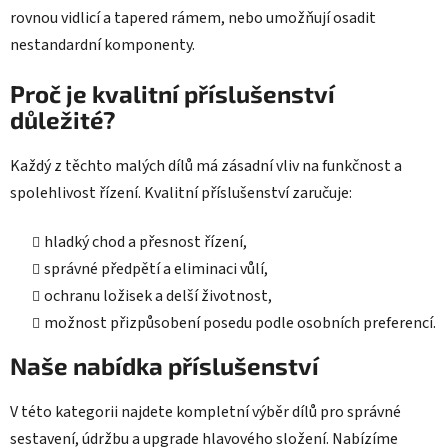
rovnou vidlicí a tapered rámem, nebo umožňují osadit
nestandardní komponenty.
Proč je kvalitní příslušenství
důležité?
Každý z těchto malých dílů má zásadní vliv na funkčnost a
spolehlivost řízení. Kvalitní příslušenství zaručuje:
hladký chod a přesnost řízení,
správné předpětí a eliminaci vůlí,
ochranu ložisek a delší životnost,
možnost přizpůsobení posedu podle osobních preferencí.
Naše nabídka příslušenství
V této kategorii najdete kompletní výběr dílů pro správné
sestavení, údržbu a upgrade hlavového složení. Nabízíme