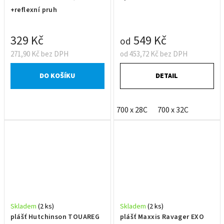
+reflexní pruh
329 Kč
549 Kč
od
271,90 Kč bez DPH
od 453,72 Kč bez DPH
DO KOŠÍKU
DETAIL
700 x 28C
700 x 32C
Skladem
(2 ks)
Skladem
(2 ks)
plášť Hutchinson TOUAREG
plášť Maxxis Ravager EXO