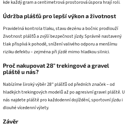
kde každý gram a centimetrová prostorová úspora hrají roli.
Údržba plášťů pro lepší výkon a životnost
Pravidelná kontrola tlaku, stavu dezénu a bočnic prodlouží
životnost plášťů a zvýší bezpečnost jízdy. Správně nastavený
tlak přispívá k pohodě, snížení valivého odporu a menšímu
riziku defektu – zejména při jízdě mimo hladkou silnici.
Proč nakupovat 28" trekingové a gravel
pláště u nás?
Nabízíme široký výběr 28" plášťů od předních značek – od
hladkých trekingových modelů až po agresivní gravel pláště. U
nás najdete pláště pro každodenní dojíždění, sportovní jízdu i
dlouhé vícedenní výlety.
Závěr