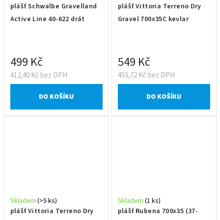
plášť Schwalbe Gravelland
plášť Vittoria Terreno Dry
Active Line 40-622 drát
Gravel 700x35C kevlar
499 Kč
549 Kč
412,40 Kč bez DPH
453,72 Kč bez DPH
DO KOŠÍKU
DO KOŠÍKU
Skladem
(>5 ks)
Skladem
(1 ks)
plášť Vittoria Terreno Dry
plášť Rubena 700x35 (37-