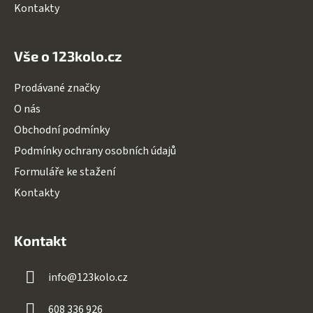
Kontakty
Vše o 123kolo.cz
Prodávané značky
O nás
Obchodní podmínky
Podmínky ochrany osobních údajů
Formuláře ke stažení
Kontakty
Kontakt
info
@
123kolo.cz
608 336 926