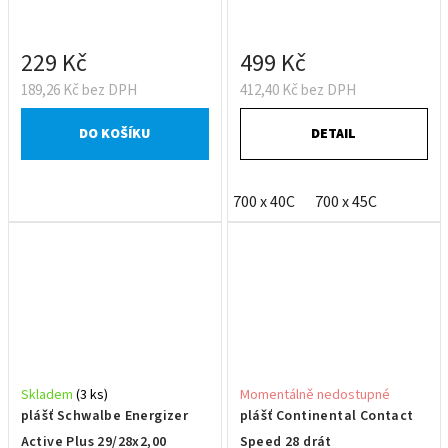
229 Kč
499 Kč
189,26 Kč bez DPH
412,40 Kč bez DPH
DO KOŠÍKU
DETAIL
700 x 40C
700 x 45C
Skladem
(3 ks)
Momentálně nedostupné
plášť Schwalbe Energizer
plášť Continental Contact
Active Plus 29/28x2,00
Speed 28 drát