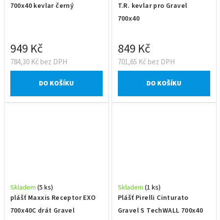
700x40 kevlar černý
T.R. kevlar pro Gravel
700x40
949 Kč
849 Kč
784,30 Kč bez DPH
701,65 Kč bez DPH
DO KOŠÍKU
DO KOŠÍKU
Skladem
(5 ks)
Skladem
(1 ks)
plášť Maxxis Receptor EXO
Plášť Pirelli Cinturato
700x40C drát Gravel
Gravel S TechWALL 700x40