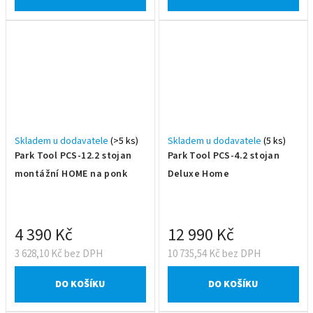
Skladem u dodavatele
(>5 ks)
Skladem u dodavatele
(5 ks)
Park Tool PCS-12.2 stojan
Park Tool PCS-4.2 stojan
montážní HOME na ponk
Deluxe Home
4 390 Kč
12 990 Kč
3 628,10 Kč bez DPH
10 735,54 Kč bez DPH
DO KOŠÍKU
DO KOŠÍKU