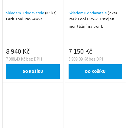
Skladem u dodavatele
(>5 ks)
Skladem u dodavatele
(2 ks)
Park Tool PRS-4W-2
Park Tool PRS-7.1 stojan
montážní na ponk
8 940 Kč
7 150 Kč
7 388,43 Kč bez DPH
5 909,09 Kč bez DPH
DO KOŠÍKU
DO KOŠÍKU