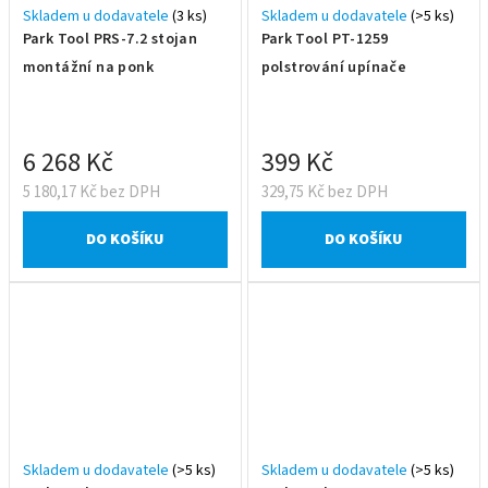
Skladem u dodavatele
(3 ks)
Skladem u dodavatele
(>5 ks)
Park Tool PRS-7.2 stojan
Park Tool PT-1259
montážní na ponk
polstrování upínače
6 268 Kč
399 Kč
5 180,17 Kč bez DPH
329,75 Kč bez DPH
DO KOŠÍKU
DO KOŠÍKU
Skladem u dodavatele
(>5 ks)
Skladem u dodavatele
(>5 ks)