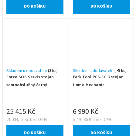
DO KOŠÍKU
DO KOŠÍKU
Skladem u dodavatele
(3 ks)
Skladem u dodavatele
(>5 ks)
Force SOS Servis stojan
Park Tool PCS-10.3 stojan
samoobslužný černý
Home Mechanic
25 415 Kč
6 990 Kč
21 004,13 Kč bez DPH
5 776,86 Kč bez DPH
DO KOŠÍKU
DO KOŠÍKU