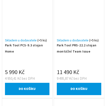
Skladem u dodavatele
(>5 ks)
Skladem u dodavatele
(>5 ks)
Park Tool PCS-9.3 stojan
Park Tool PRS-22.2 stojan
Home
montážní Team Issue
5 990 Kč
11 490 Kč
4 950,41 Kč bez DPH
9 495,87 Kč bez DPH
DO KOŠÍKU
DO KOŠÍKU