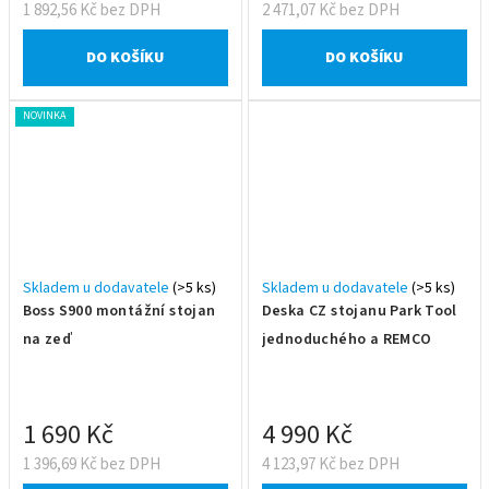
1 892,56 Kč bez DPH
2 471,07 Kč bez DPH
DO KOŠÍKU
DO KOŠÍKU
NOVINKA
Skladem u dodavatele
(>5 ks)
Skladem u dodavatele
(>5 ks)
Boss S900 montážní stojan
Deska CZ stojanu Park Tool
na zeď
jednoduchého a REMCO
1 690 Kč
4 990 Kč
1 396,69 Kč bez DPH
4 123,97 Kč bez DPH