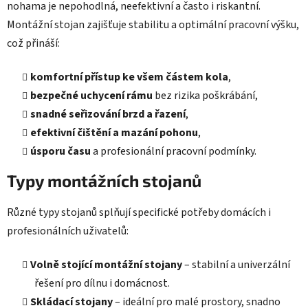
nohama je nepohodlná, neefektivní a často i riskantní.
Montážní stojan zajišťuje stabilitu a optimální pracovní výšku,
což přináší:
komfortní přístup ke všem částem kola
,
bezpečné uchycení rámu
bez rizika poškrábání,
snadné seřizování brzd a řazení
,
efektivní čištění a mazání pohonu
,
úsporu času
a profesionální pracovní podmínky.
Typy montážních stojanů
Různé typy stojanů splňují specifické potřeby domácích i
profesionálních uživatelů:
Volně stojící montážní stojany
– stabilní a univerzální
řešení pro dílnu i domácnost.
Skládací stojany
– ideální pro malé prostory, snadno