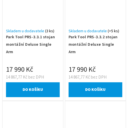
Skladem u dodavatele
(3 ks)
Skladem u dodavatele
(>5 ks)
Park Tool PRS-3.3.1 stojan
Park Tool PRS-3.3.2 stojan
montážní Deluxe Single
montážní Deluxe Single
Arm
Arm
17 990 Kč
17 990 Kč
14 867,77 Kč bez DPH
14 867,77 Kč bez DPH
DO KOŠÍKU
DO KOŠÍKU