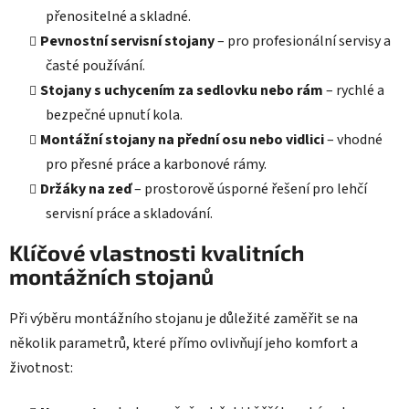
přenositelné a skladné.
Pevnostní servisní stojany
– pro profesionální servisy a
časté používání.
Stojany s uchycením za sedlovku nebo rám
– rychlé a
bezpečné upnutí kola.
Montážní stojany na přední osu nebo vidlici
– vhodné
pro přesné práce a karbonové rámy.
Držáky na zeď
– prostorově úsporné řešení pro lehčí
servisní práce a skladování.
Klíčové vlastnosti kvalitních
montážních stojanů
Při výběru montážního stojanu je důležité zaměřit se na
několik parametrů, které přímo ovlivňují jeho komfort a
životnost: