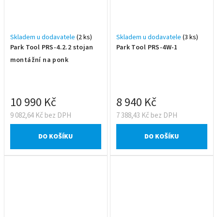
Skladem u dodavatele
(2 ks)
Skladem u dodavatele
(3 ks)
Park Tool PRS-4.2.2 stojan
Park Tool PRS-4W-1
montážní na ponk
10 990 Kč
8 940 Kč
9 082,64 Kč bez DPH
7 388,43 Kč bez DPH
DO KOŠÍKU
DO KOŠÍKU