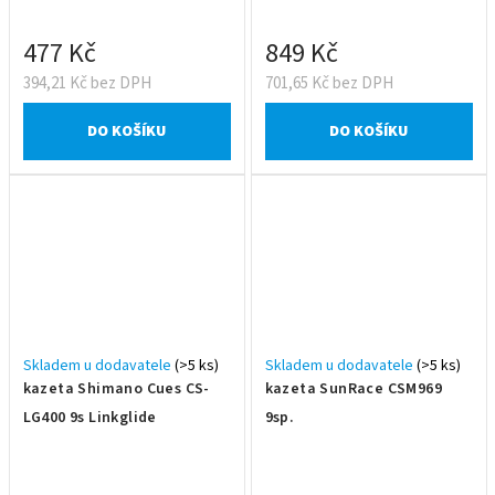
477 Kč
849 Kč
394,21 Kč bez DPH
701,65 Kč bez DPH
DO KOŠÍKU
DO KOŠÍKU
Skladem u dodavatele
(>5 ks)
Skladem u dodavatele
(>5 ks)
kazeta Shimano Cues CS-
kazeta SunRace CSM969
LG400 9s Linkglide
9sp.