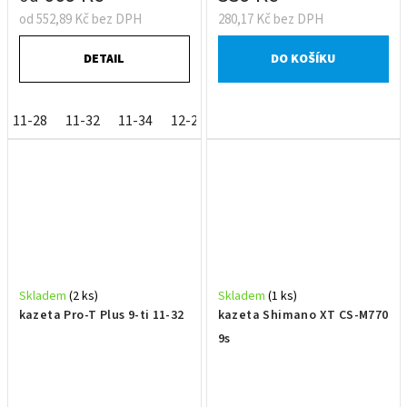
od 552,89 Kč bez DPH
280,17 Kč bez DPH
DETAIL
DO KOŠÍKU
11-28
11-32
11-34
12-23
Skladem
(2 ks)
Skladem
(1 ks)
kazeta Pro-T Plus 9-ti 11-32
kazeta Shimano XT CS-M770
9s