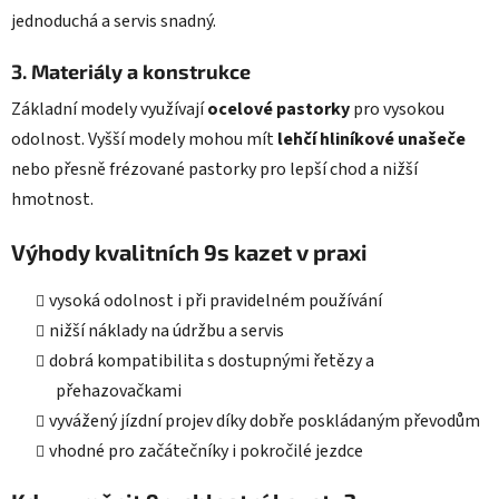
jednoduchá a servis snadný.
3. Materiály a konstrukce
Základní modely využívají
ocelové pastorky
pro vysokou
odolnost. Vyšší modely mohou mít
lehčí hliníkové unašeče
nebo přesně frézované pastorky pro lepší chod a nižší
hmotnost.
Výhody kvalitních 9s kazet v praxi
vysoká odolnost i při pravidelném používání
nižší náklady na údržbu a servis
dobrá kompatibilita s dostupnými řetězy a
přehazovačkami
vyvážený jízdní projev díky dobře poskládaným převodům
vhodné pro začátečníky i pokročilé jezdce