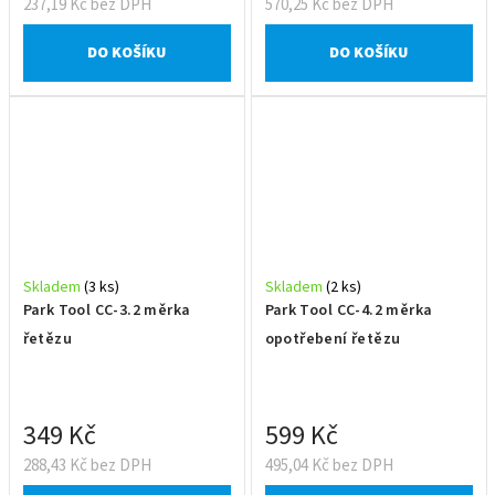
237,19 Kč bez DPH
570,25 Kč bez DPH
DO KOŠÍKU
DO KOŠÍKU
Skladem
(3 ks)
Skladem
(2 ks)
Park Tool CC-3.2 měrka
Park Tool CC-4.2 měrka
řetězu
opotřebení řetězu
349 Kč
599 Kč
288,43 Kč bez DPH
495,04 Kč bez DPH