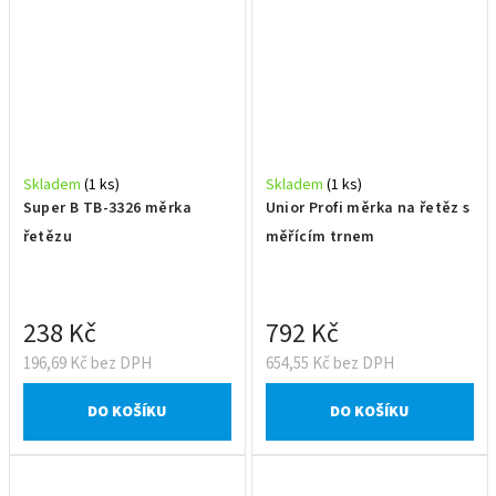
Skladem
(1 ks)
Skladem
(1 ks)
Super B TB-3326 měrka
Unior Profi měrka na řetěz s
řetězu
měřícím trnem
238 Kč
792 Kč
196,69 Kč bez DPH
654,55 Kč bez DPH
DO KOŠÍKU
DO KOŠÍKU