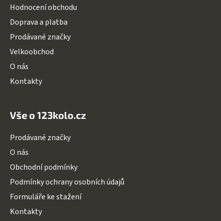
a
Hodnocení obchodu
t
Doprava a platba
í
Prodávané značky
Velkoobchod
O nás
Kontakty
Vše o 123kolo.cz
Prodávané značky
O nás
Obchodní podmínky
Podmínky ochrany osobních údajů
Formuláře ke stažení
Kontakty