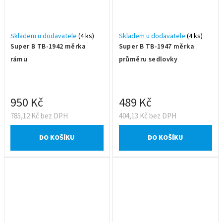
Skladem u dodavatele
(4 ks)
Skladem u dodavatele
(4 ks)
Super B TB-1942 měrka
Super B TB-1947 měrka
rámu
průměru sedlovky
950 Kč
489 Kč
785,12 Kč bez DPH
404,13 Kč bez DPH
DO KOŠÍKU
DO KOŠÍKU