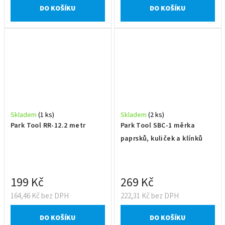
DO KOŠÍKU
DO KOŠÍKU
Skladem
(1 ks)
Skladem
(2 ks)
Park Tool RR-12.2 metr
Park Tool SBC-1 měrka
paprsků, kuliček a klínků
199 Kč
269 Kč
164,46 Kč bez DPH
222,31 Kč bez DPH
DO KOŠÍKU
DO KOŠÍKU