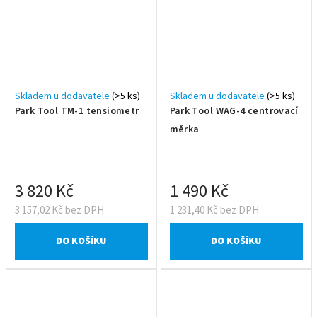
Skladem u dodavatele
(>5 ks)
Skladem u dodavatele
(>5 ks)
Park Tool TM-1 tensiometr
Park Tool WAG-4 centrovací
měrka
3 820 Kč
1 490 Kč
3 157,02 Kč bez DPH
1 231,40 Kč bez DPH
DO KOŠÍKU
DO KOŠÍKU