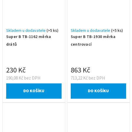
Skladem u dodavatele
(>5 ks)
Skladem u dodavatele
(>5 ks)
Super B TB-1162 měrka
Super B TB-1930 měrka
drátů
centrovací
230 Kč
863 Kč
190,08 Kč bez DPH
713,22 Kč bez DPH
DO KOŠÍKU
DO KOŠÍKU