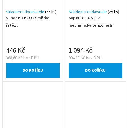
Skladem u dodavatele
(>5 ks)
Skladem u dodavatele
(>5 ks)
Super B TB-3327 měrka
Super B TB-ST12
řetězu
mechanický tenzometr
446 Kč
1 094 Kč
368,60 Kč bez DPH
904,13 Kč bez DPH
DO KOŠÍKU
DO KOŠÍKU