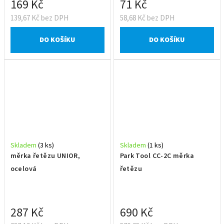
169 Kč
71 Kč
139,67 Kč bez DPH
58,68 Kč bez DPH
DO KOŠÍKU
DO KOŠÍKU
Skladem
(3 ks)
Skladem
(1 ks)
měrka řetězu UNIOR,
Park Tool CC-2C měrka
ocelová
řetězu
287 Kč
690 Kč