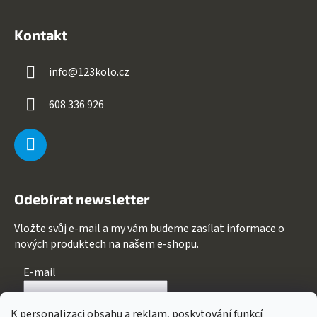
Kontakt
info
@
123kolo.cz
608 336 926
Odebírat newsletter
Vložte svůj e-mail a my vám budeme zasílat informace o
nových produktech na našem e-shopu.
E-mail
Souhlasím s
podmínkami ochrany osobních údajů
K personalizaci obsahu a reklam, poskytování funkcí