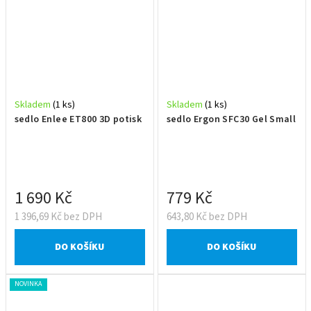
Skladem
(1 ks)
Skladem
(1 ks)
sedlo Enlee ET800 3D potisk
sedlo Ergon SFC30 Gel Small
1 690 Kč
779 Kč
1 396,69 Kč bez DPH
643,80 Kč bez DPH
DO KOŠÍKU
DO KOŠÍKU
NOVINKA