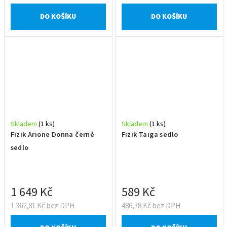
DO KOŠÍKU
DO KOŠÍKU
Skladem
(1 ks)
Skladem
(1 ks)
Fizik Arione Donna černé
Fizik Taiga sedlo
sedlo
1 649 Kč
589 Kč
1 362,81 Kč bez DPH
486,78 Kč bez DPH