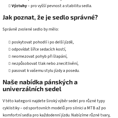
Výztuhy
– pro vyšší pevnost a stabilitu sedla.
Jak poznat, že je sedlo správné?
Správně zvolené sedlo by mělo:
poskytovat pohodlí i po delší jízdě,
odpovídat šířce sedacích kostí,
neomezovat pohyb při šlapání,
nezpůsobovat tlak nebo znecitlivění,
pasovat k vašemu stylu jízdy a posedu.
Naše nabídka pánských a
univerzálních sedel
V této kategorii najdete široký výběr sedel pro různé typy
cyklistiky – od sportovních modelů pro silnici a MTB až po
komfortní sedla pro každodenní jízdu. Nabízíme různé tvary,