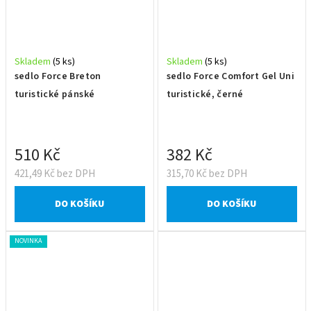
Skladem
(5 ks)
Skladem
(5 ks)
sedlo Force Breton
sedlo Force Comfort Gel Uni
turistické pánské
turistické, černé
510 Kč
382 Kč
421,49 Kč bez DPH
315,70 Kč bez DPH
DO KOŠÍKU
DO KOŠÍKU
NOVINKA