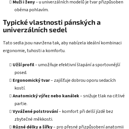
Muži i ženy
– u univerzálních modelů je tvar přizpůsoben
oběma pohlavím.
Typické vlastnosti pánských a
univerzálních sedel
Tato sedla jsou navržena tak, aby nabízela ideální kombinaci
ergonomie, tuhosti a komfortu.
Užší profil
– umožňuje efektivní šlapání a sportovnější
posed.
Ergonomický tvar
– zajišťuje dobrou oporu sedacích
kostí.
Anatomický výřez nebo kanálek
– snižuje tlak na citlivé
partie.
Vyvážené polstrování
– komfort při delší jízdě bez
zbytečné měkkosti.
Různé délky a šířky
– pro přesné přizpůsobení anatomii