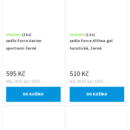
Skladem
(2 ks)
Skladem
(1 ks)
sedlo Force Aerion
sedlo Force Althea gel
sportovní černé
turistické, černé
595 Kč
510 Kč
491,74 Kč bez DPH
421,49 Kč bez DPH
DO KOŠÍKU
DO KOŠÍKU