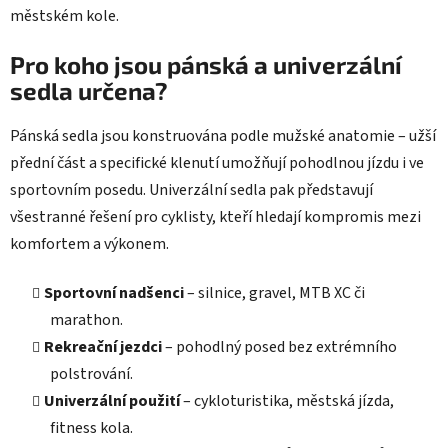
městském kole.
Pro koho jsou pánská a univerzální
sedla určena?
Pánská sedla jsou konstruována podle mužské anatomie – užší
přední část a specifické klenutí umožňují pohodlnou jízdu i ve
sportovním posedu. Univerzální sedla pak představují
všestranné řešení pro cyklisty, kteří hledají kompromis mezi
komfortem a výkonem.
Sportovní nadšenci
– silnice, gravel, MTB XC či
marathon.
Rekreační jezdci
– pohodlný posed bez extrémního
polstrování.
Univerzální použití
– cykloturistika, městská jízda,
fitness kola.