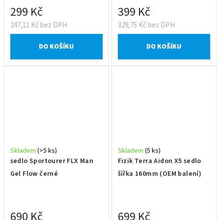
299 Kč
399 Kč
247,11 Kč bez DPH
329,75 Kč bez DPH
DO KOŠÍKU
DO KOŠÍKU
Skladem
(>5 ks)
Skladem
(5 ks)
sedlo Sportourer FLX Man
Fizik Terra Aidon X5 sedlo
Gel Flow černé
šířka 160mm (OEM balení)
690 Kč
699 Kč