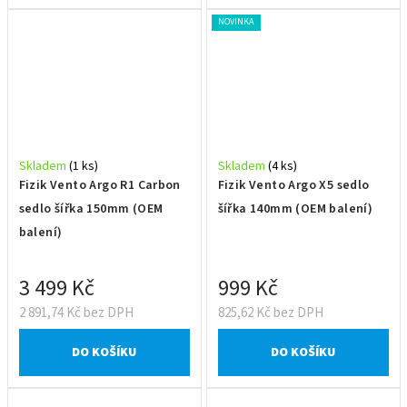
NOVINKA
Skladem
(1 ks)
Skladem
(4 ks)
Fizik Vento Argo R1 Carbon
Fizik Vento Argo X5 sedlo
sedlo šířka 150mm (OEM
šířka 140mm (OEM balení)
balení)
3 499 Kč
999 Kč
2 891,74 Kč bez DPH
825,62 Kč bez DPH
DO KOŠÍKU
DO KOŠÍKU