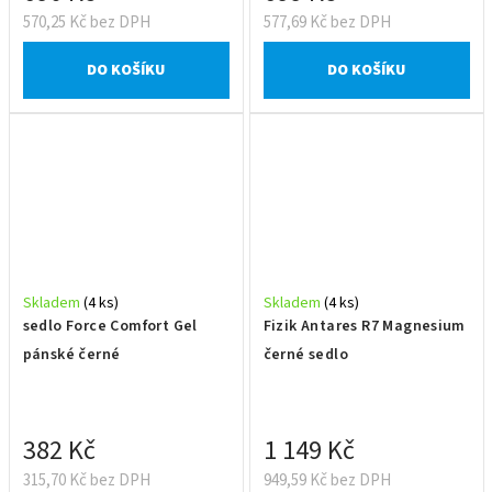
570,25 Kč bez DPH
577,69 Kč bez DPH
DO KOŠÍKU
DO KOŠÍKU
Skladem
(4 ks)
Skladem
(4 ks)
sedlo Force Comfort Gel
Fizik Antares R7 Magnesium
pánské černé
černé sedlo
382 Kč
1 149 Kč
315,70 Kč bez DPH
949,59 Kč bez DPH