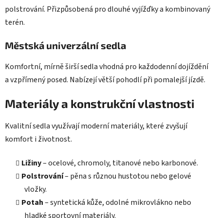
polstrování. Přizpůsobená pro dlouhé vyjížďky a kombinovaný
terén.
Městská univerzální sedla
Komfortní, mírně širší sedla vhodná pro každodenní dojíždění
a vzpřímený posed. Nabízejí větší pohodlí při pomalejší jízdě.
Materiály a konstrukční vlastnosti
Kvalitní sedla využívají moderní materiály, které zvyšují
komfort i životnost.
Ližiny
– ocelové, chromoly, titanové nebo karbonové.
Polstrování
– pěna s různou hustotou nebo gelové
vložky.
Potah
– syntetická kůže, odolné mikrovlákno nebo
hladké sportovní materiály.