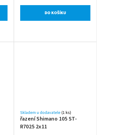
DO KOŠÍKU
Skladem u dodavatele
(1 ks)
řazení Shimano 105 ST-
R7025 2x11