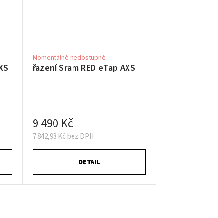
Momentálně nedostupné
XS
řazení Sram RED eTap AXS
9 490 Kč
7 842,98 Kč bez DPH
DETAIL