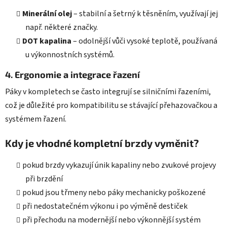
Minerální olej
– stabilní a šetrný k těsněním, využívají jej
např. některé značky.
DOT kapalina
– odolnější vůči vysoké teplotě, používaná
u výkonnostních systémů.
4. Ergonomie a integrace řazení
Páky v kompletech se často integrují se silničními řazeními,
což je důležité pro kompatibilitu se stávající přehazovačkou a
systémem řazení.
Kdy je vhodné kompletní brzdy vyměnit?
pokud brzdy vykazují únik kapaliny nebo zvukové projevy
při brzdění
pokud jsou třmeny nebo páky mechanicky poškozené
při nedostatečném výkonu i po výměně destiček
při přechodu na modernější nebo výkonnější systém