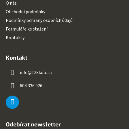
O nás
Obchodní podmínky
Podmínky ochrany osobních údajů
Formuláře ke stažení
Kontakty
Kontakt
info
@
123kolo.cz
608 336 926
Odebírat newsletter