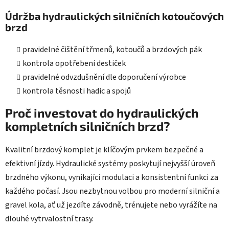
Údržba hydraulických silničních kotoučových
brzd
pravidelné čištění třmenů, kotoučů a brzdových pák
kontrola opotřebení destiček
pravidelné odvzdušnění dle doporučení výrobce
kontrola těsnosti hadic a spojů
Proč investovat do hydraulických
kompletních silničních brzd?
Kvalitní brzdový komplet je klíčovým prvkem bezpečné a
efektivní jízdy. Hydraulické systémy poskytují nejvyšší úroveň
brzdného výkonu, vynikající modulaci a konsistentní funkci za
každého počasí. Jsou nezbytnou volbou pro moderní silniční a
gravel kola, ať už jezdíte závodně, trénujete nebo vyrážíte na
dlouhé vytrvalostní trasy.