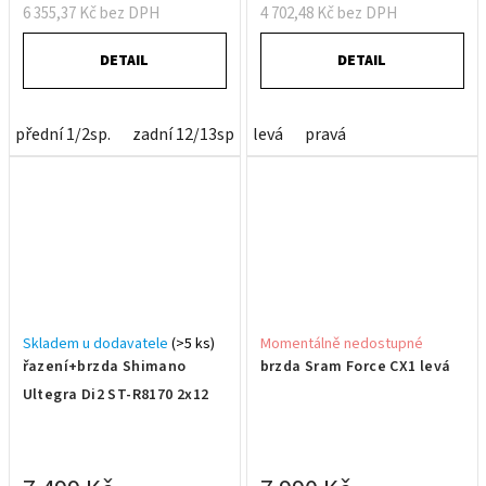
6 355,37 Kč bez DPH
4 702,48 Kč bez DPH
DETAIL
DETAIL
přední 1/2sp.
zadní 12/13sp
levá
pravá
Skladem u dodavatele
(>5 ks)
Momentálně nedostupné
řazení+brzda Shimano
brzda Sram Force CX1 levá
Ultegra Di2 ST-R8170 2x12