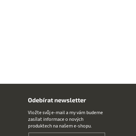
Odebírat newsletter
Vložte svůj e-mail a my vám budeme
zasílat informace o nových
produktech na našem e-shopu.