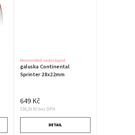
Momentálně nedostupné
galuska Continental
Sprinter 28x22mm
649 Kč
536,36 Kč bez DPH
DETAIL