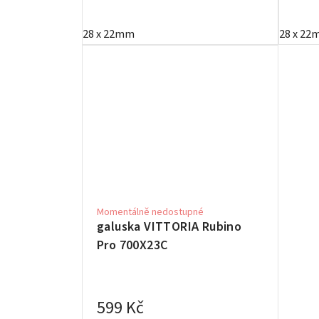
28 x 22mm
28 x 2
Momentálně nedostupné
galuska VITTORIA Rubino
Pro 700X23C
599 Kč