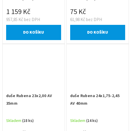
1 159 Kč
75 Kč
957,85 Kč bez DPH
61,98 Kč bez DPH
DO KOŠÍKU
DO KOŠÍKU
duše Rubena 23x2,00 AV
duše Rubena 24x1,75-2,45
35mm
AV 40mm
Skladem
(18 ks)
Skladem
(14 ks)