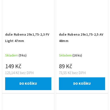
duše Rubena 29x1,75-2,3 FV
duše Rubena 29x1,75-2,5 AV
Light 47mm
48mm
Skladem
(9 ks)
Skladem
(16 ks)
149 Kč
89 Kč
123,14 Kč bez DPH
73,55 Kč bez DPH
DO KOŠÍKU
DO KOŠÍKU