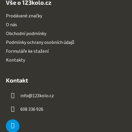
Vše o 123kolo.cz
Prodávané značky
O nás
Obchodní podmínky
Podmínky ochrany osobních údajů
Formuláře ke stažení
Kontakty
Kontakt
info
@
123kolo.cz
608 336 926