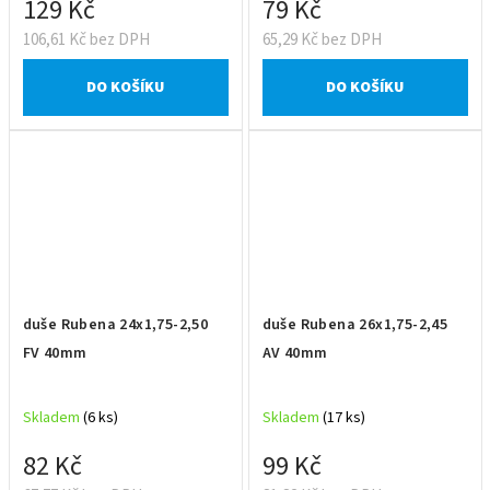
129 Kč
79 Kč
106,61 Kč bez DPH
65,29 Kč bez DPH
DO KOŠÍKU
DO KOŠÍKU
duše Rubena 24x1,75-2,50
duše Rubena 26x1,75-2,45
FV 40mm
AV 40mm
Skladem
(6 ks)
Skladem
(17 ks)
82 Kč
99 Kč