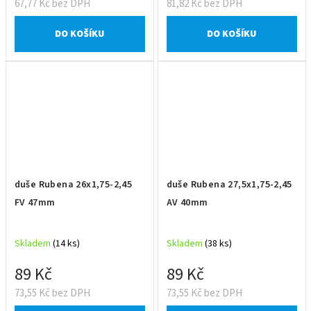
67,77 Kč bez DPH
81,82 Kč bez DPH
DO KOŠÍKU
DO KOŠÍKU
duše Rubena 26x1,75-2,45
duše Rubena 27,5x1,75-2,45
FV 47mm
AV 40mm
Skladem
(14 ks)
Skladem
(38 ks)
89 Kč
89 Kč
73,55 Kč bez DPH
73,55 Kč bez DPH