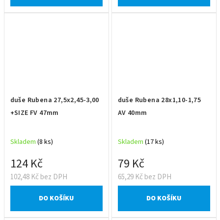
duše Rubena 27,5x2,45-3,00
duše Rubena 28x1,10-1,75
+SIZE FV 47mm
AV 40mm
Skladem
(8 ks)
Skladem
(17 ks)
124 Kč
79 Kč
102,48 Kč bez DPH
65,29 Kč bez DPH
DO KOŠÍKU
DO KOŠÍKU