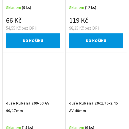
Skladem
(9 ks)
Skladem
(12 ks)
66 Kč
119 Kč
54,55 Kč bez DPH
98,35 Kč bez DPH
DO KOŠÍKU
DO KOŠÍKU
duše Rubena 200-50 AV
duše Rubena 20x1,75-2,45
90/17mm
AV 40mm
Skladem
(14 ks)
Skladem
(9 ks)