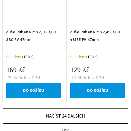
duše Rubena 29x2,10-3,00
duše Rubena 29x2,45-3,00
SBC FV 47mm
+SIZE FV 47mm
Skladem
(13 ks)
Skladem
(18 ks)
169 Kč
129 Kč
139,67 Kč bez DPH
106,61 Kč bez DPH
DO KOŠÍKU
DO KOŠÍKU
NAČÍST 24 DALŠÍCH
S