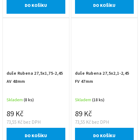
DO KOŠÍKU
DO KOŠÍKU
duše Rubena 27,5x1,75-2,45
duše Rubena 27,5x2,1-2,45
AV 48mm
FV 47mm
Skladem
(8 ks)
Skladem
(18 ks)
89 Kč
89 Kč
73,55 Kč bez DPH
73,55 Kč bez DPH
DO KOŠÍKU
DO KOŠÍKU