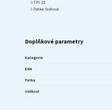
TPI: 22
Patka: Drátová
Doplňkové parametry
Kategorie
EAN
Patka
Velikost