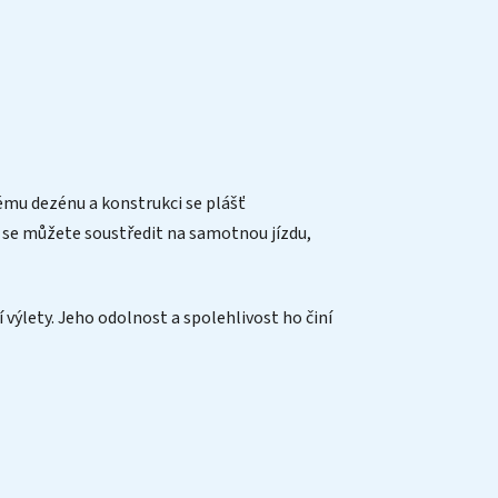
ému dezénu a konstrukci se plášť
i se můžete soustředit na samotnou jízdu,
í výlety. Jeho odolnost a spolehlivost ho činí