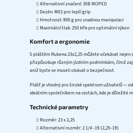
Alternativní značení: 30B MOPED
Dezén: M02 pro lepší grip
Hmotnost: 800 g pro snadnou manipulaci
Maximální tlak: 250 kPa pro optimální výkon
Komfort a ergonomie
S pláštěm Rubena 23x2,25 můžete očekávat nejen skv
přizpůsobuje různým jízdním podmínkám, čímž zajišť
aniž byste se museli obávat o bezpečnost.
Plášť je vhodný pro široké spektrum uživatelů — od t
ideálním společníkem na cestách, kde je důležité m
Technické parametry
Rozměr: 23 x 2,25
Alternativní rozměr: 2 1/4 -19 (2,25-19)