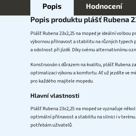
Popis
Hodnocení
Popis produktu plášť Rubena 
Plášť Rubena 23x2,25 na moped je ideální volbou pro
výbornou přilnavost a stabilitu na různých typech po
a odolnost při jízdě. Díky svému alternativnímu oz
Konstruován s důrazem na kvalitu, plášť Rubena zar
optimalizaci výkonu a komfortu. Ať už jezdíte ve mě
pro každého majitele mopedu.
Hlavní vlastnosti
Plášť Rubena 23x2,25 na moped se vyznačuje několik
optimální přilnavost a stabilitu na silnici i v ter
potřebám uživatelů.