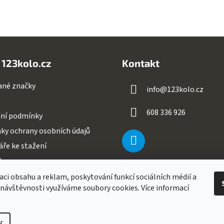
 123kolo.cz
Kontakt
ané značky
info
@
123kolo.cz
608 336 926
ní podmínky
ky ochrany osobních údajů
ře ke stažení
ty
aci obsahu a reklam, poskytování funkcí sociálních médií a
 návštěvnosti využíváme soubory cookies. Více informací