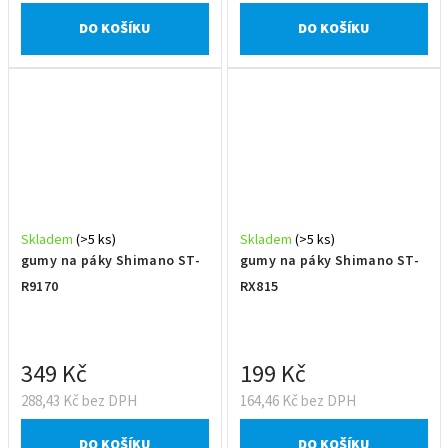
DO KOŠÍKU
DO KOŠÍKU
Skladem
(>5 ks)
Skladem
(>5 ks)
gumy na páky Shimano ST-
gumy na páky Shimano ST-
R9170
RX815
349 Kč
199 Kč
288,43 Kč bez DPH
164,46 Kč bez DPH
DO KOŠÍKU
DO KOŠÍKU