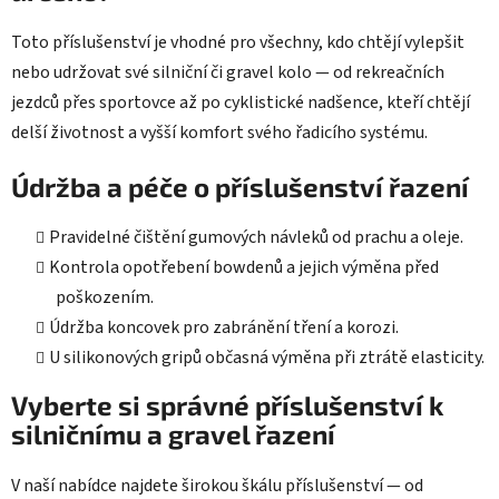
Toto příslušenství je vhodné pro všechny, kdo chtějí vylepšit
nebo udržovat své silniční či gravel kolo — od rekreačních
jezdců přes sportovce až po cyklistické nadšence, kteří chtějí
delší životnost a vyšší komfort svého řadicího systému.
Údržba a péče o příslušenství řazení
Pravidelné čištění gumových návleků od prachu a oleje.
Kontrola opotřebení bowdenů a jejich výměna před
poškozením.
Údržba koncovek pro zabránění tření a korozi.
U silikonových gripů občasná výměna při ztrátě elasticity.
Vyberte si správné příslušenství k
silničnímu a gravel řazení
V naší nabídce najdete širokou škálu příslušenství — od