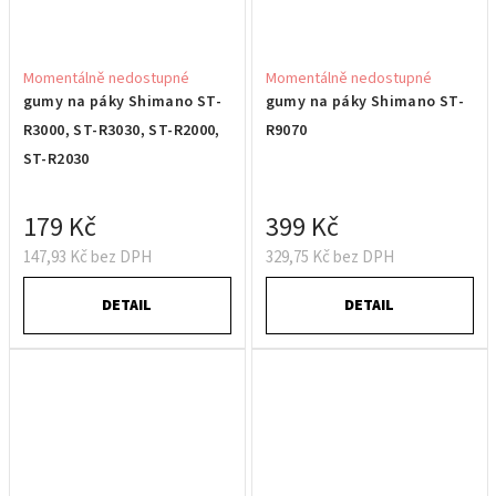
Momentálně nedostupné
Momentálně nedostupné
gumy na páky Shimano ST-
gumy na páky Shimano ST-
R3000, ST-R3030, ST-R2000,
R9070
ST-R2030
179 Kč
399 Kč
147,93 Kč bez DPH
329,75 Kč bez DPH
DETAIL
DETAIL