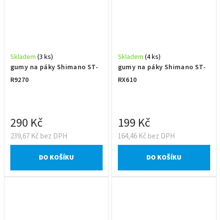
Skladem
(3 ks)
Skladem
(4 ks)
gumy na páky Shimano ST-
gumy na páky Shimano ST-
R9270
RX610
290 Kč
199 Kč
239,67 Kč bez DPH
164,46 Kč bez DPH
DO KOŠÍKU
DO KOŠÍKU