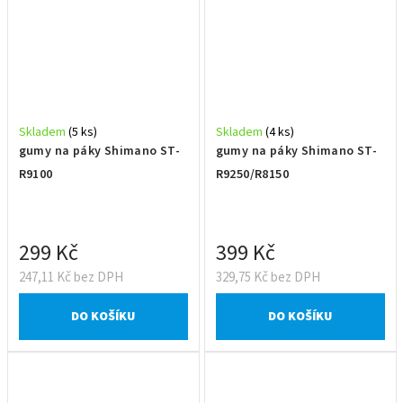
Skladem
(5 ks)
Skladem
(4 ks)
gumy na páky Shimano ST-
gumy na páky Shimano ST-
R9100
R9250/R8150
299 Kč
399 Kč
247,11 Kč bez DPH
329,75 Kč bez DPH
DO KOŠÍKU
DO KOŠÍKU