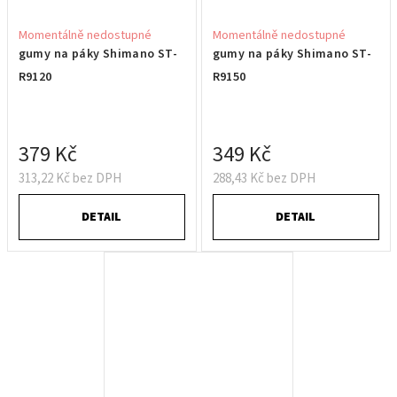
Momentálně nedostupné
Momentálně nedostupné
gumy na páky Shimano ST-
gumy na páky Shimano ST-
R9120
R9150
379 Kč
349 Kč
313,22 Kč bez DPH
288,43 Kč bez DPH
DETAIL
DETAIL