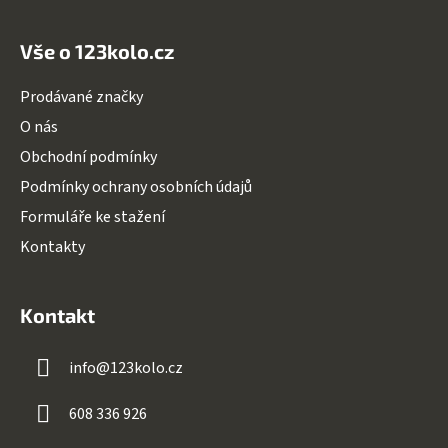
Vše o 123kolo.cz
Prodávané značky
O nás
Obchodní podmínky
Podmínky ochrany osobních údajů
Formuláře ke stažení
Kontakty
Kontakt
info
@
123kolo.cz
608 336 926