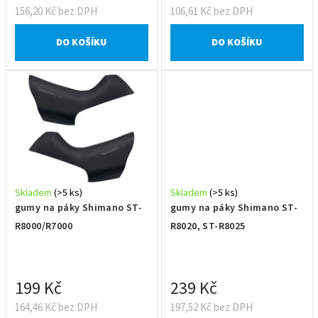
ů
156,20 Kč bez DPH
106,61 Kč bez DPH
DO KOŠÍKU
DO KOŠÍKU
Skladem
(>5 ks)
Skladem
(>5 ks)
gumy na páky Shimano ST-
gumy na páky Shimano ST-
R8000/R7000
R8020, ST-R8025
199 Kč
239 Kč
164,46 Kč bez DPH
197,52 Kč bez DPH