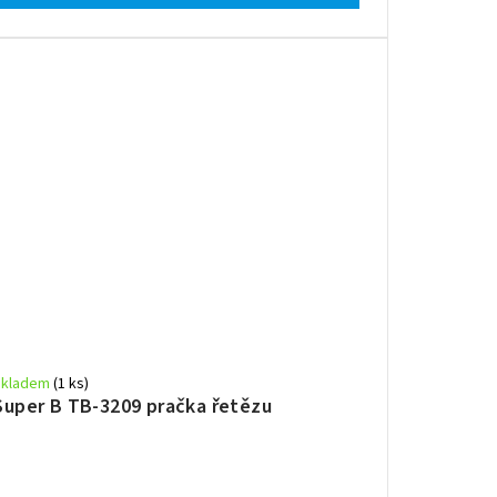
Skladem
(1 ks)
Super B TB-3209 pračka řetězu