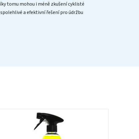
Díky tomu mohou i méně zkušení cyklisté
 spolehlivé a efektivní řešení pro údržbu