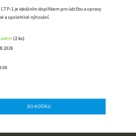
 CTP-1 je ideálním doplňkem pro údržbu a opravy
né a spolehlivé nýtování.
ladem
(2 ks)
.8.2026
9.00
DO KOŠÍKU