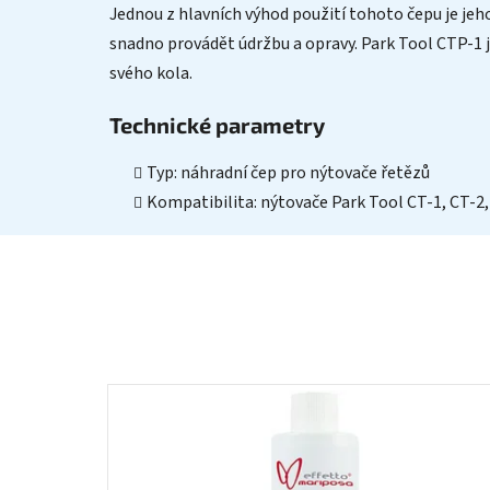
Jednou z hlavních výhod použití tohoto čepu je je
snadno provádět údržbu a opravy. Park Tool CTP-1 je 
svého kola.
Technické parametry
Typ: náhradní čep pro nýtovače řetězů
Kompatibilita: nýtovače Park Tool CT-1, CT-2,