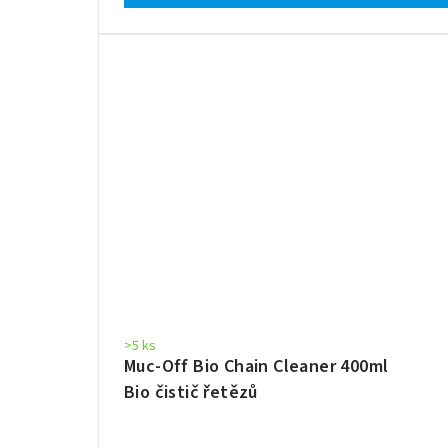
>5 ks
Muc-Off Bio Chain Cleaner 400ml
Bio čistič řetězů