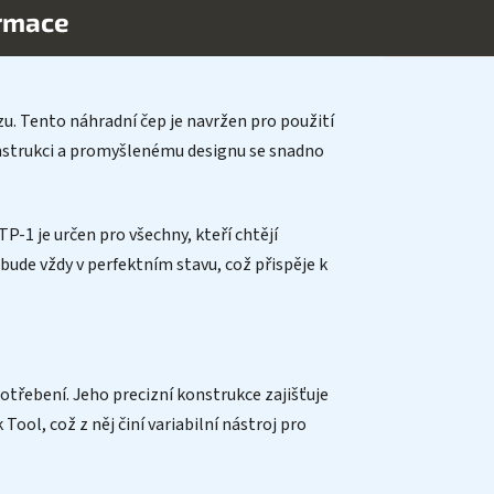
ormace
u. Tento náhradní čep je navržen pro použití
 konstrukci a promyšlenému designu se snadno
TP-1 je určen pro všechny, kteří chtějí
bude vždy v perfektním stavu, což přispěje k
otřebení. Jeho precizní konstrukce zajišťuje
Tool, což z něj činí variabilní nástroj pro