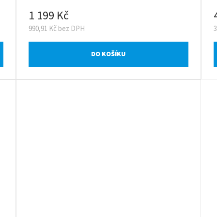
1 199 Kč
990,91 Kč bez DPH
DO KOŠÍKU