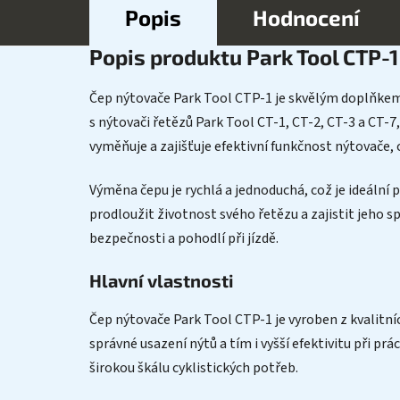
Popis
Hodnocení
Popis produktu Park Tool CTP-1
Čep nýtovače Park Tool CTP-1 je skvělým doplňkem p
s nýtovači řetězů Park Tool CT-1, CT-2, CT-3 a CT-7
vyměňuje a zajišťuje efektivní funkčnost nýtovače,
Výměna čepu je rychlá a jednoduchá, což je ideální p
prodloužit životnost svého řetězu a zajistit jeho s
bezpečnosti a pohodlí při jízdě.
Hlavní vlastnosti
Čep nýtovače Park Tool CTP-1 je vyroben z kvalitní
správné usazení nýtů a tím i vyšší efektivitu při prá
širokou škálu cyklistických potřeb.