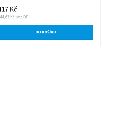
417 Kč
344,63 Kč bez DPH
DO KOŠÍKU