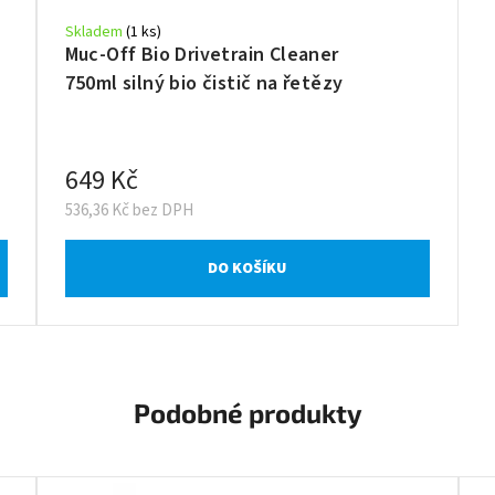
Skladem
(1 ks)
Muc-Off Bio Drivetrain Cleaner
750ml silný bio čistič na řetězy
649 Kč
536,36 Kč bez DPH
DO KOŠÍKU
Podobné produkty