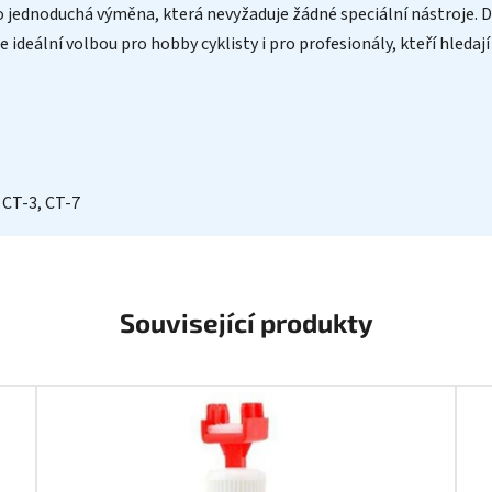
ho jednoduchá výměna, která nevyžaduje žádné speciální nástroje. 
ideální volbou pro hobby cyklisty i pro profesionály, kteří hledají
 CT-3, CT-7
Související produkty