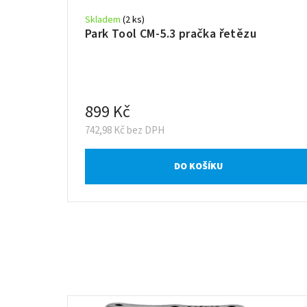
Skladem
(2 ks)
Park Tool CM-5.3 pračka řetězu
899 Kč
742,98 Kč bez DPH
DO KOŠÍKU