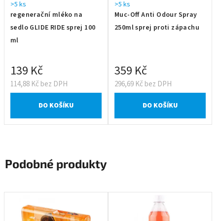
>5 ks
>5 ks
regenerační mléko na
Muc-Off Anti Odour Spray
sedlo GLIDE RIDE sprej 100
250ml sprej proti zápachu
ml
139 Kč
359 Kč
114,88 Kč bez DPH
296,69 Kč bez DPH
DO KOŠÍKU
DO KOŠÍKU
Podobné produkty