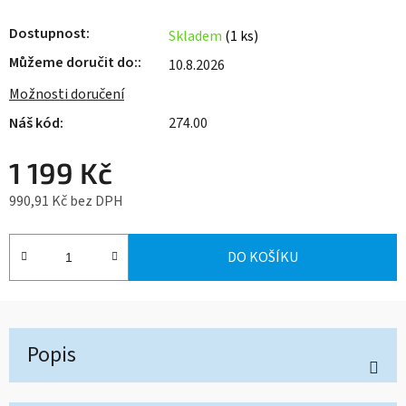
Dostupnost
Skladem
(1 ks)
Můžeme doručit do:
10.8.2026
Možnosti doručení
274.00
1 199 Kč
990,91 Kč bez DPH
Měrná cena:
DO KOŠÍKU
Popis