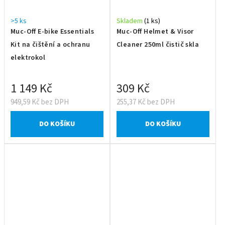
>5 ks
Skladem
(1 ks)
Muc-Off E-bike Essentials
Muc-Off Helmet & Visor
Kit na čištění a ochranu
Cleaner 250ml čistič skla
elektrokol
1 149 Kč
309 Kč
949,59 Kč bez DPH
255,37 Kč bez DPH
DO KOŠÍKU
DO KOŠÍKU