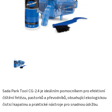
hvězdiček.
Sada Park Tool CG-2.4 je ideálním pomocníkem pro efektivní
čištění řetězu, pastorků a převodníků, obsahující ekologickou
čisticí kapalinu a praktické nástroje pro snadnou údržbu.