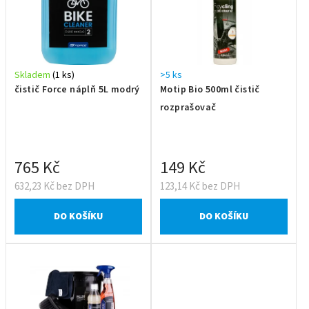
Skladem
(1 ks)
>5 ks
čistič Force náplň 5L modrý
Motip Bio 500ml čistič
rozprašovač
765 Kč
149 Kč
632,23 Kč bez DPH
123,14 Kč bez DPH
DO KOŠÍKU
DO KOŠÍKU