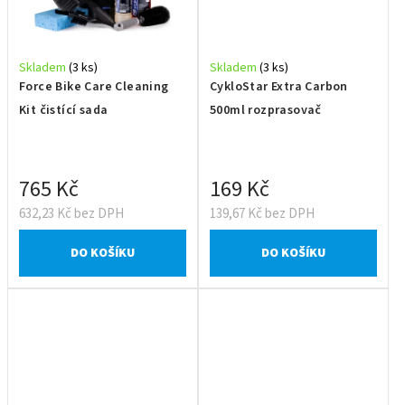
Skladem
(3 ks)
Skladem
(3 ks)
Force Bike Care Cleaning
CykloStar Extra Carbon
Kit čistící sada
500ml rozprasovač
765 Kč
169 Kč
632,23 Kč bez DPH
139,67 Kč bez DPH
DO KOŠÍKU
DO KOŠÍKU