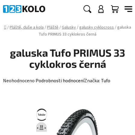
Přejít
na
Hledat
NÁKUP
obsah
KOŠÍK
Domů
/
Pláště, duše a kola
/
Pláště
/
Galusky
/
galusky cyklocross
/
galuska
Tufo PRIMUS 33 cyklokros černá
galuska Tufo PRIMUS 33
cyklokros černá
Průměrné
Neohodnoceno
Podrobnosti hodnocení
Značka:
Tufo
hodnocení
produktu
je
0,0
z
5