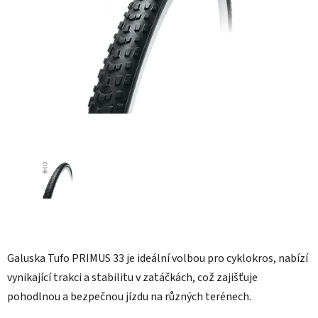
hvězdiček.
Galuska Tufo PRIMUS 33 je ideální volbou pro cyklokros, nabízí
vynikající trakci a stabilitu v zatáčkách, což zajišťuje
pohodlnou a bezpečnou jízdu na různých terénech.