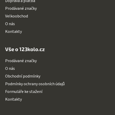
Doprava a platba
í
Prodávané značky
Velkoobchod
O nás
Kontakty
Vše o 123kolo.cz
Prodávané značky
O nás
Obchodní podmínky
Podmínky ochrany osobních údajů
Formuláře ke stažení
Kontakty