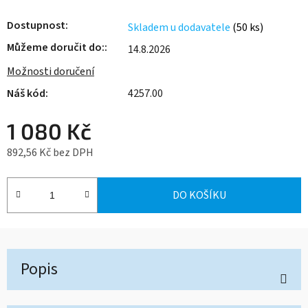
Dostupnost
Skladem u dodavatele
(50 ks)
Můžeme doručit do:
14.8.2026
Možnosti doručení
4257.00
1 080 Kč
892,56 Kč bez DPH
Měrná cena:
DO KOŠÍKU
Popis