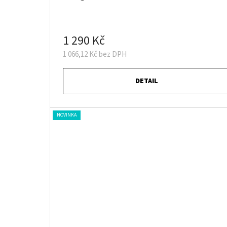
1 290 Kč
1 066,12 Kč bez DPH
DETAIL
NOVINKA