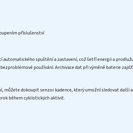
koupením příslušenství
í automatického spuštění a zastavení, což šetří energii a prodluž
 bezproblémové používání. Archivace dat při výměně baterie zajišť
 můžete dokoupit senzor kadence, který umožní sledovat další aspe
ok během cyklistických aktivit.