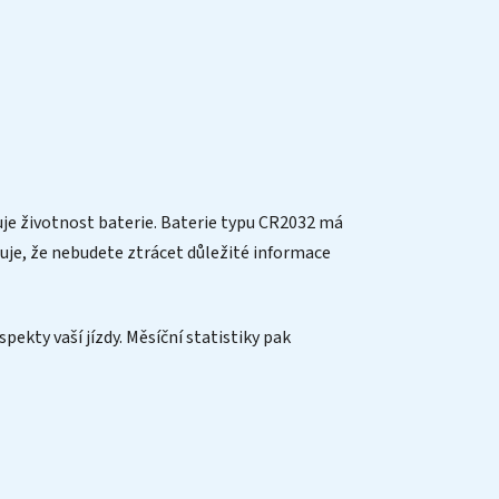
uje životnost baterie. Baterie typu CR2032 má
uje, že nebudete ztrácet důležité informace
kty vaší jízdy. Měsíční statistiky pak