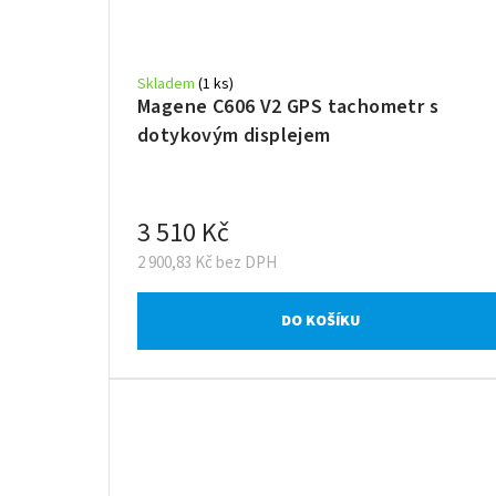
Skladem
(1 ks)
Magene C606 V2 GPS tachometr s
dotykovým displejem
3 510 Kč
2 900,83 Kč bez DPH
DO KOŠÍKU