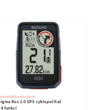
Momentálně nedostupné
Sigma Rox 2.0 GPS cyklopočítač
14 funkcí