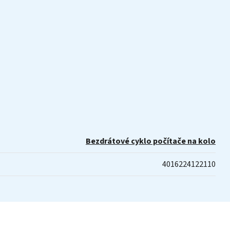
Bezdrátové cyklo počítače na kolo
4016224122110