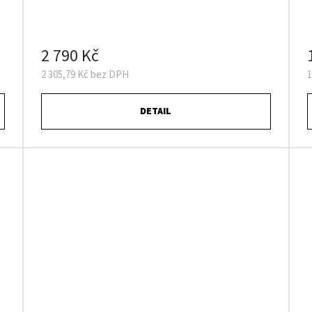
2 790 Kč
2 305,79 Kč bez DPH
1
DETAIL