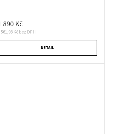
1 890 Kč
 561,98 Kč bez DPH
DETAIL