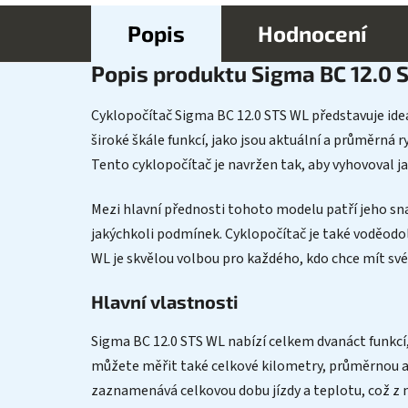
Popis
Hodnocení
Popis produktu Sigma BC 12.0 
Cyklopočítač Sigma BC 12.0 STS WL představuje ideál
široké škále funkcí, jako jsou aktuální a průměrná 
Tento cyklopočítač je navržen tak, aby vyhovoval j
Mezi hlavní přednosti tohoto modelu patří jeho snad
jakýchkoli podmínek. Cyklopočítač je také voděodol
WL je skvělou volbou pro každého, kdo chce mít své
Hlavní vlastnosti
Sigma BC 12.0 STS WL nabízí celkem dvanáct funkcí,
můžete měřit také celkové kilometry, průměrnou a 
zaznamenává celkovou dobu jízdy a teplotu, což z ně