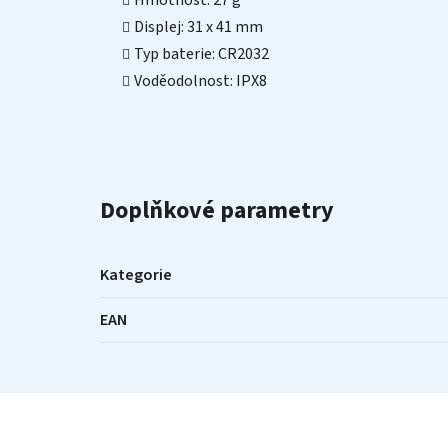
Hmotnost: 27 g
Displej: 31 x 41 mm
Typ baterie: CR2032
Voděodolnost: IPX8
Doplňkové parametry
Kategorie
EAN