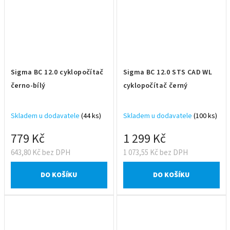
Sigma BC 12.0 cyklopočítač
Sigma BC 12.0 STS CAD WL
černo-bílý
cyklopočítač černý
Skladem u dodavatele
(44 ks)
Skladem u dodavatele
(100 ks)
779 Kč
1 299 Kč
643,80 Kč bez DPH
1 073,55 Kč bez DPH
DO KOŠÍKU
DO KOŠÍKU