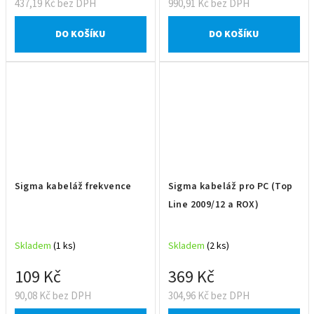
437,19 Kč bez DPH
990,91 Kč bez DPH
DO KOŠÍKU
DO KOŠÍKU
Sigma kabeláž frekvence
Sigma kabeláž pro PC (Top
Line 2009/12 a ROX)
Skladem
(1 ks)
Skladem
(2 ks)
109 Kč
369 Kč
90,08 Kč bez DPH
304,96 Kč bez DPH