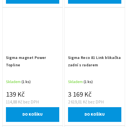
Sigma magnet Power
Sigma Reco 81 Link blikačka
Topline
zadní s radarem
Skladem
(1 ks)
Skladem
(1 ks)
139 Kč
3 169 Kč
114,88 Kč bez DPH
2 619,01 Kč bez DPH
DO KOŠÍKU
DO KOŠÍKU