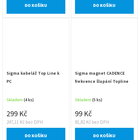
DO KOŠÍKU
DO KOŠÍKU
Sigma kabeláž Top Line k
Sigma magnet CADENCE
PC
frekvence šlapání Topline
Skladem
(4 ks)
Skladem
(5 ks)
299 Kč
99 Kč
247,11 Kč bez DPH
81,82 Kč bez DPH
DO KOŠÍKU
DO KOŠÍKU