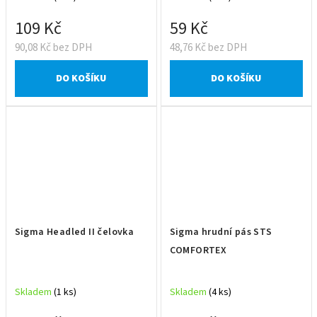
109 Kč
59 Kč
90,08 Kč bez DPH
48,76 Kč bez DPH
DO KOŠÍKU
DO KOŠÍKU
Sigma Headled II čelovka
Sigma hrudní pás STS
COMFORTEX
Skladem
(1 ks)
Skladem
(4 ks)