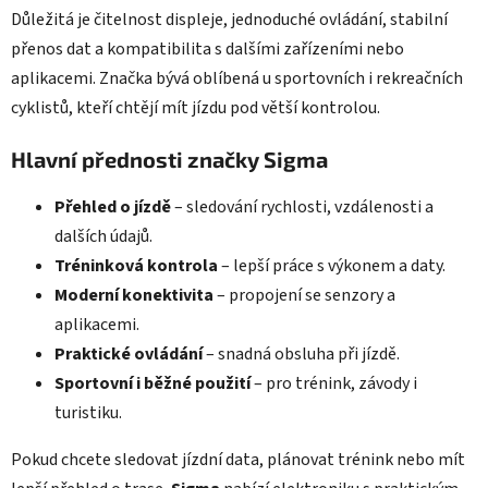
Důležitá je čitelnost displeje, jednoduché ovládání, stabilní
přenos dat a kompatibilita s dalšími zařízeními nebo
aplikacemi. Značka bývá oblíbená u sportovních i rekreačních
cyklistů, kteří chtějí mít jízdu pod větší kontrolou.
Hlavní přednosti značky Sigma
Přehled o jízdě
– sledování rychlosti, vzdálenosti a
dalších údajů.
Tréninková kontrola
– lepší práce s výkonem a daty.
Moderní konektivita
– propojení se senzory a
aplikacemi.
Praktické ovládání
– snadná obsluha při jízdě.
Sportovní i běžné použití
– pro trénink, závody i
turistiku.
Pokud chcete sledovat jízdní data, plánovat trénink nebo mít