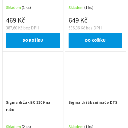
Skladem
(1 ks)
Skladem
(1 ks)
469 Kč
649 Kč
387,60 Kč bez DPH
536,36 Kč bez DPH
DO KOŠÍKU
DO KOŠÍKU
Sigma držák BC 2209 na
Sigma držák snímače DTS
ruku
Skladem
(2 ks)
Skladem
(1 ks)