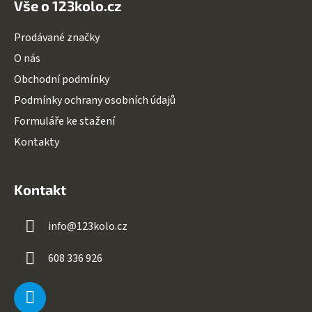
Vše o 123kolo.cz
Prodávané značky
O nás
Obchodní podmínky
Podmínky ochrany osobních údajů
Formuláře ke stažení
Kontakty
Kontakt
info
@
123kolo.cz
608 336 926