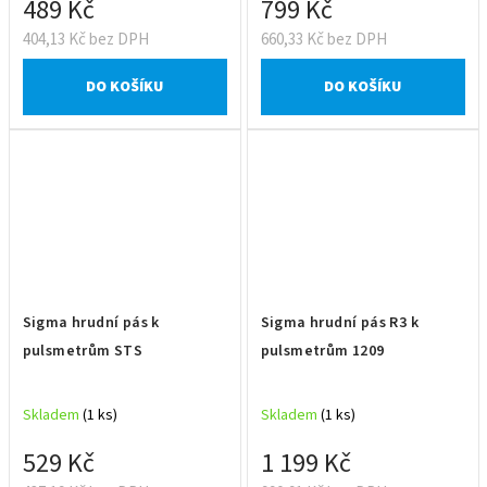
489 Kč
799 Kč
404,13 Kč bez DPH
660,33 Kč bez DPH
DO KOŠÍKU
DO KOŠÍKU
Sigma hrudní pás k
Sigma hrudní pás R3 k
pulsmetrům STS
pulsmetrům 1209
Skladem
(1 ks)
Skladem
(1 ks)
529 Kč
1 199 Kč