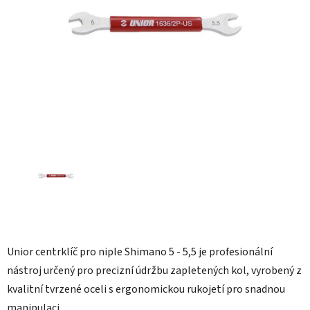
hvězdiček.
Unior centrklíč pro niple Shimano 5 - 5,5 je profesionální
nástroj určený pro precizní údržbu zapletených kol, vyrobený z
kvalitní tvrzené oceli s ergonomickou rukojetí pro snadnou
manipulaci.