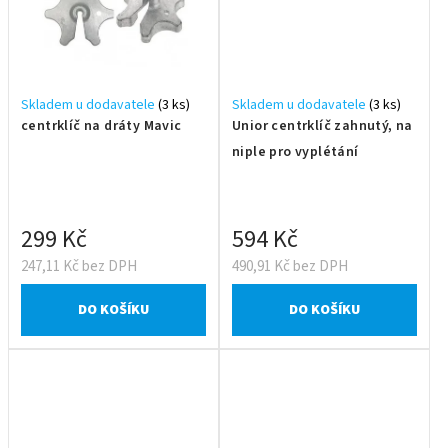
Skladem u dodavatele
(3 ks)
Skladem u dodavatele
(3 ks)
centrklíč na dráty Mavic
Unior centrklíč zahnutý, na
niple pro vyplétání
299 Kč
594 Kč
247,11 Kč bez DPH
490,91 Kč bez DPH
DO KOŠÍKU
DO KOŠÍKU