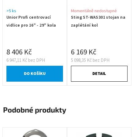
>5 ks
Momentálně nedostupné
Unior Profi centrovací
Sting ST-WAS301 stojan na
vidlice pro 16" - 29" kola
zaplétání kol
8 406 Kč
6 169 Kč
6 947,11 Kč bez DPH
5 098,35 Kč bez DPH
DO KOŠÍKU
DETAIL
Podobné produkty