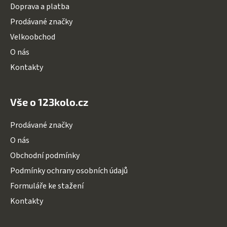
Doprava a platba
í
Prodávané značky
Velkoobchod
O nás
Kontakty
Vše o 123kolo.cz
Prodávané značky
O nás
Obchodní podmínky
Podmínky ochrany osobních údajů
Formuláře ke stažení
Kontakty