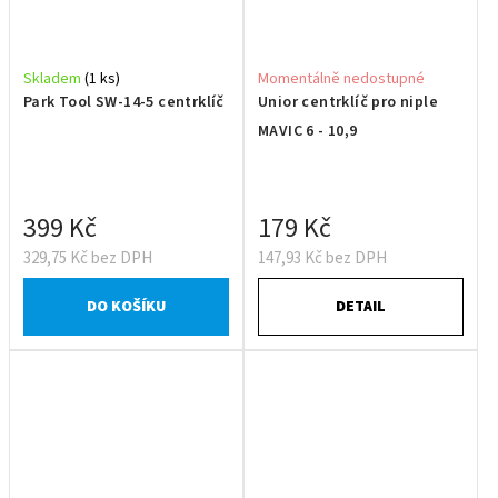
Skladem
(1 ks)
Momentálně nedostupné
Park Tool SW-14-5 centrklíč
Unior centrklíč pro niple
MAVIC 6 - 10,9
399 Kč
179 Kč
329,75 Kč bez DPH
147,93 Kč bez DPH
DO KOŠÍKU
DETAIL