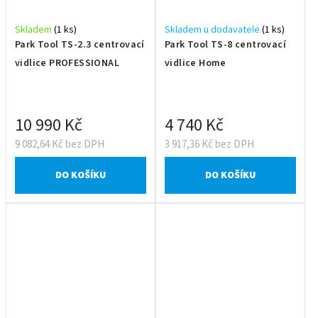
Skladem
(1 ks)
Skladem u dodavatele
(1 ks)
Park Tool TS-2.3 centrovací
Park Tool TS-8 centrovací
vidlice PROFESSIONAL
vidlice Home
10 990 Kč
4 740 Kč
9 082,64 Kč bez DPH
3 917,36 Kč bez DPH
DO KOŠÍKU
DO KOŠÍKU