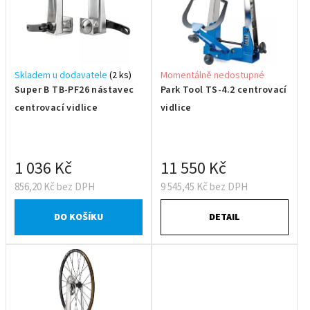
Skladem u dodavatele
(2 ks)
Momentálně nedostupné
Super B TB-PF26 nástavec
Park Tool TS-4.2 centrovací
centrovací vidlice
vidlice
1 036 Kč
11 550 Kč
856,20 Kč bez DPH
9 545,45 Kč bez DPH
DO KOŠÍKU
DETAIL