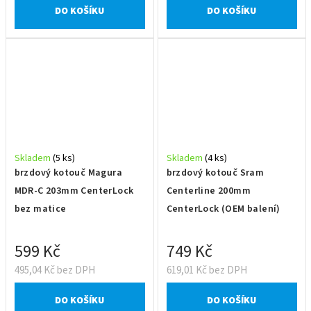
DO KOŠÍKU
DO KOŠÍKU
Skladem
(5 ks)
Skladem
(4 ks)
brzdový kotouč Magura
brzdový kotouč Sram
MDR-C 203mm CenterLock
Centerline 200mm
bez matice
CenterLock (OEM balení)
599 Kč
749 Kč
495,04 Kč bez DPH
619,01 Kč bez DPH
DO KOŠÍKU
DO KOŠÍKU