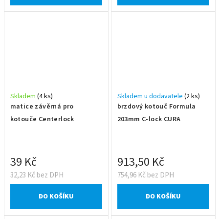
Skladem
(4 ks)
Skladem u dodavatele
(2 ks)
matice závěrná pro
brzdový kotouč Formula
kotouče Centerlock
203mm C-lock CURA
39 Kč
913,50 Kč
32,23 Kč bez DPH
754,96 Kč bez DPH
DO KOŠÍKU
DO KOŠÍKU