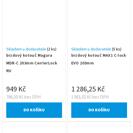
Skladem u dodavatele
(2 ks)
Skladem u dodavatele
(5 ks)
brzdový kotouč Magura
brzdový kotouč MAX1 C-lock
MDR-C 203mm CenterLock
EVO 203mm
RU
949 Kč
1 286,25 Kč
784,30 Kč bez DPH
1 063,02 Kč bez DPH
DO KOŠÍKU
DO KOŠÍKU