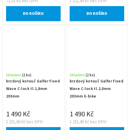
73,55 Kč bez DPH
1 321,49 Kč bez DPH
DO KOŠÍKU
DO KOŠÍKU
Skladem
(2 ks)
Skladem
(2 ks)
brzdový kotouč Galfer Fixed
brzdový kotouč Galfer Fixed
Wave C-lock tl.1,8mm
Wave C-lock tl.2,0mm
203mm
203mm E-bike
1 490 Kč
1 490 Kč
1 231,40 Kč bez DPH
1 231,40 Kč bez DPH