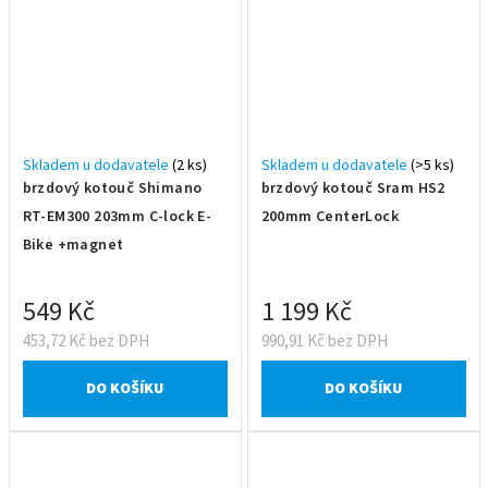
Skladem u dodavatele
(2 ks)
Skladem u dodavatele
(>5 ks)
brzdový kotouč Shimano
brzdový kotouč Sram HS2
RT-EM300 203mm C-lock E-
200mm CenterLock
Bike +magnet
549 Kč
1 199 Kč
453,72 Kč bez DPH
990,91 Kč bez DPH
DO KOŠÍKU
DO KOŠÍKU