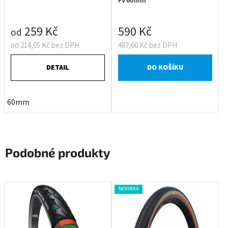
FV60mm
259 Kč
590 Kč
od
od 214,05 Kč bez DPH
487,60 Kč bez DPH
DETAIL
DO KOŠÍKU
60mm
Podobné produkty
NOVINKA