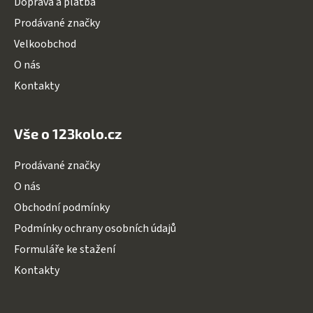
Doprava a platba
í
Prodávané značky
Velkoobchod
O nás
Kontakty
Vše o 123kolo.cz
Prodávané značky
O nás
Obchodní podmínky
Podmínky ochrany osobních údajů
Formuláře ke stažení
Kontakty