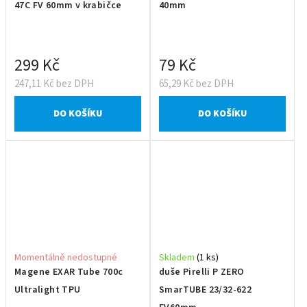
47C FV 60mm v krabičce
40mm
299 Kč
79 Kč
247,11 Kč bez DPH
65,29 Kč bez DPH
DO KOŠÍKU
DO KOŠÍKU
Momentálně nedostupné
Skladem
(1 ks)
Magene EXAR Tube 700c
duše Pirelli P ZERO
Ultralight TPU
SmarTUBE 23/32-622