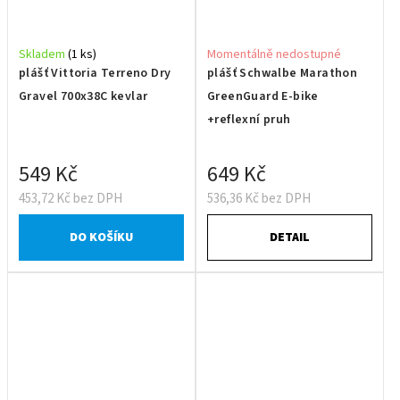
Skladem
(1 ks)
Momentálně nedostupné
plášť Vittoria Terreno Dry
plášť Schwalbe Marathon
Gravel 700x38C kevlar
GreenGuard E-bike
+reflexní pruh
549 Kč
649 Kč
453,72 Kč bez DPH
536,36 Kč bez DPH
DO KOŠÍKU
DETAIL