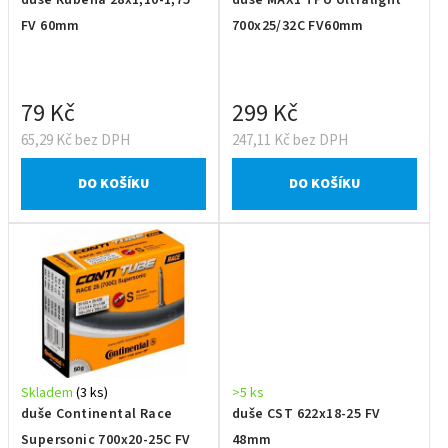
FV 60mm
700x25/32C FV60mm
79 Kč
299 Kč
65,29 Kč bez DPH
247,11 Kč bez DPH
DO KOŠÍKU
DO KOŠÍKU
Skladem
(3 ks)
>5 ks
duše Continental Race
duše CST 622x18-25 FV
Supersonic 700x20-25C FV
48mm