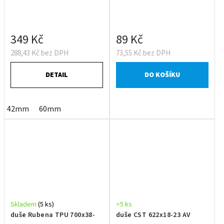
349 Kč
89 Kč
288,43 Kč bez DPH
73,55 Kč bez DPH
DETAIL
DO KOŠÍKU
42mm
60mm
Skladem
(5 ks)
>5 ks
duše Rubena TPU 700x38-
duše CST 622x18-23 AV