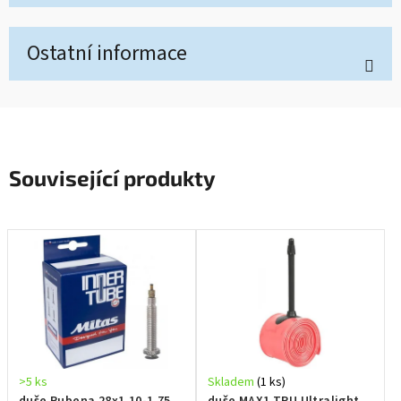
Ostatní informace
Související produkty
>5 ks
Skladem
(1 ks)
duše Rubena 28x1,10-1,75
duše MAX1 TPU Ultralight