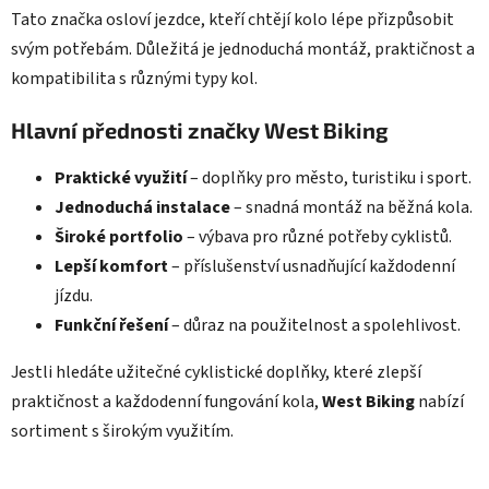
Tato značka osloví jezdce, kteří chtějí kolo lépe přizpůsobit
svým potřebám. Důležitá je jednoduchá montáž, praktičnost a
kompatibilita s různými typy kol.
Hlavní přednosti značky West Biking
Praktické využití
– doplňky pro město, turistiku i sport.
Jednoduchá instalace
– snadná montáž na běžná kola.
Široké portfolio
– výbava pro různé potřeby cyklistů.
Lepší komfort
– příslušenství usnadňující každodenní
jízdu.
Funkční řešení
– důraz na použitelnost a spolehlivost.
Jestli hledáte užitečné cyklistické doplňky, které zlepší
praktičnost a každodenní fungování kola,
West Biking
nabízí
sortiment s širokým využitím.