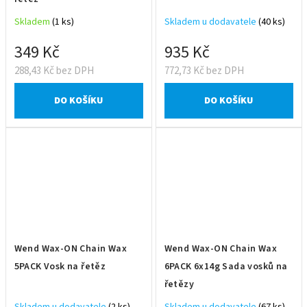
Skladem
(1 ks)
Skladem u dodavatele
(40 ks)
349 Kč
935 Kč
288,43 Kč bez DPH
772,73 Kč bez DPH
DO KOŠÍKU
DO KOŠÍKU
Wend Wax-ON Chain Wax
Wend Wax-ON Chain Wax
5PACK Vosk na řetěz
6PACK 6x14g Sada vosků na
řetězy