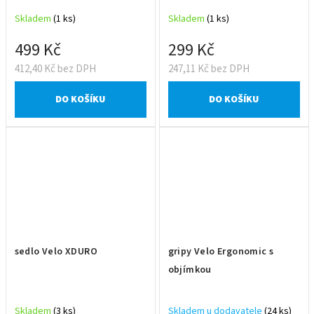
Skladem
(1 ks)
Skladem
(1 ks)
499 Kč
299 Kč
412,40 Kč bez DPH
247,11 Kč bez DPH
DO KOŠÍKU
DO KOŠÍKU
sedlo Velo XDURO
gripy Velo Ergonomic s
objímkou
Skladem
(3 ks)
Skladem u dodavatele
(24 ks)