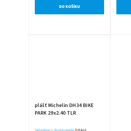
DO KOŠÍKU
plášť Michelin DH34 BIKE
PARK 29x2.40 TLR
Skladem u dodavatele
(10 ks)