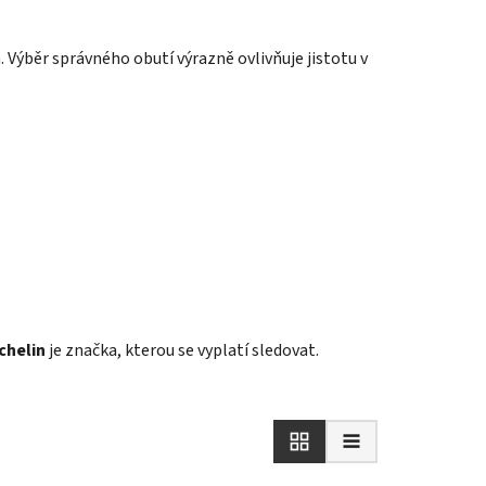
 Výběr správného obutí výrazně ovlivňuje jistotu v
chelin
je značka, kterou se vyplatí sledovat.