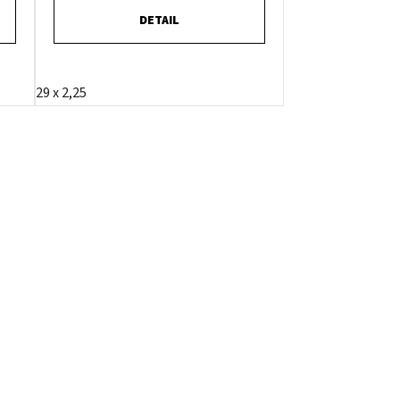
DETAIL
29 x 2,25