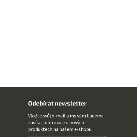
Odebírat newsletter
Vložte svůj e-mail a my vám budeme
zasílat informace o nových
produktech na našem e-shopu.